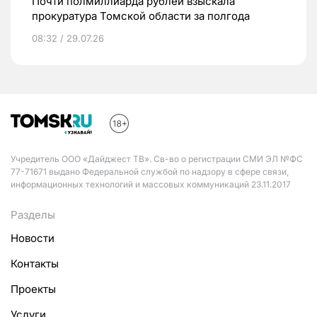
Почти полмиллиарда рублей взыскала
прокуратура Томской области за полгода
08:32 / 29.07.26
Учредитель ООО «Дайджест ТВ». Св-во о регистрации СМИ ЭЛ №ФС
77-71671 выдано Федеральной службой по надзору в сфере связи,
информационных технологий и массовых коммуникаций 23.11.2017
Разделы
Новости
Контакты
Проекты
Услуги