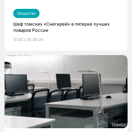
Общество
Шеф томских «Снегирей» в пятерке лучших
поваров России
10:00 / 05.08.26