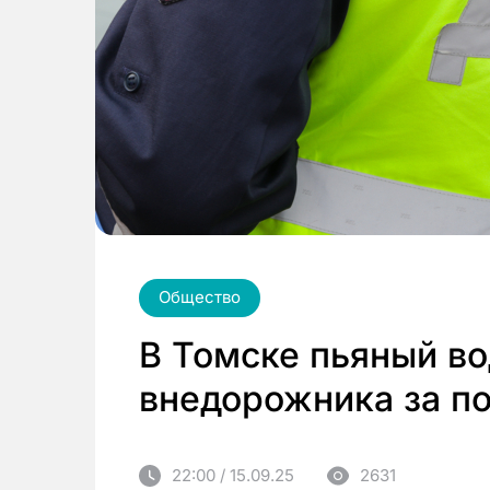
Общество
В Томске пьяный в
внедорожника за п
22:00 / 15.09.25
2631