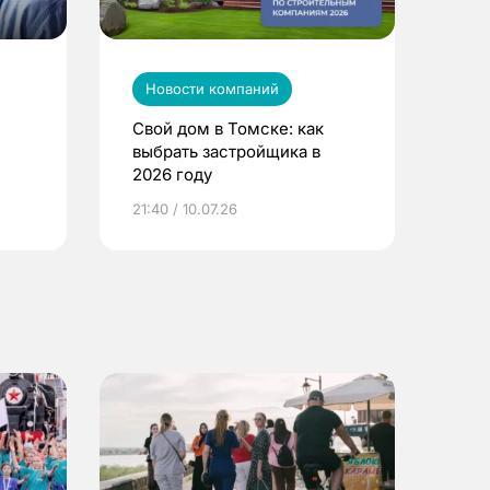
Новости компаний
Свой дом в Томске: как
выбрать застройщика в
2026 году
ье
21:40 / 10.07.26