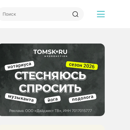
Другое