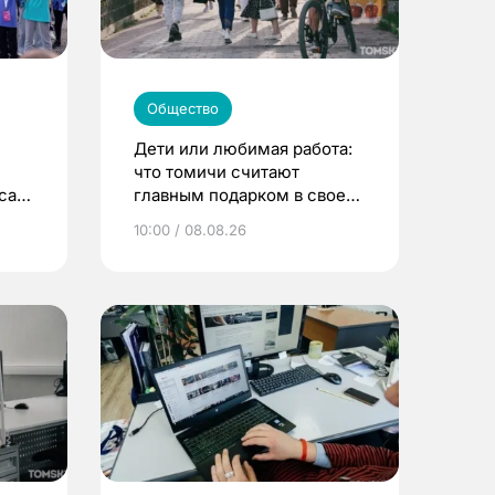
Общество
Дети или любимая работа:
что томичи считают
са
главным подарком в своей
жизни
10:00 / 08.08.26