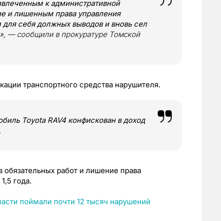
ривлеченным к административной
ие и лишенным права управления
 для себя должных выводов и вновь сел
», — сообщили в прокуратуре Томской
скации транспортного средства нарушителя.
иль Toyota RAV4 конфискован в доход
.
 обязательных работ и лишение права
1,5 года.
ласти поймали почти 12 тысяч нарушений