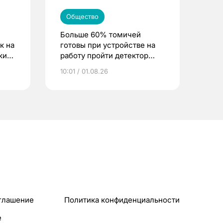
Общество
Больше 60% томичей
к на
готовы при устройстве на
ским
работу пройти детектор
лжи
10:01 / 01.08.26
глашение
Политика конфиденциальности
e