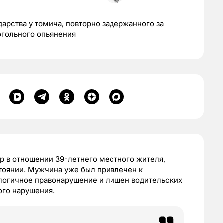
дарства у томича, повторно задержанного за
огольного опьянения
р в отношении 39-летнего местного жителя,
стоянии. Мужчина уже был привлечен к
алогичное правонарушение и лишен водительских
ного нарушения.