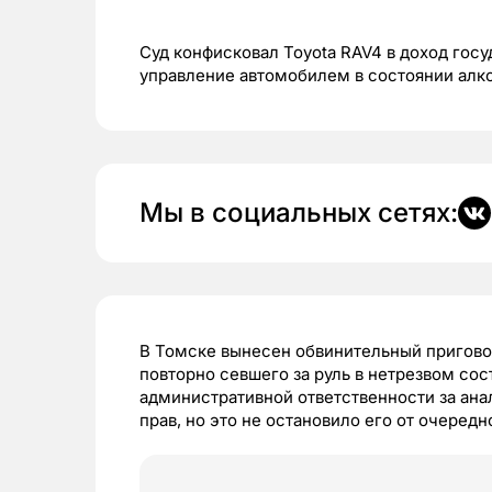
Суд конфисковал Toyota RAV4 в доход госу
управление автомобилем в состоянии алк
Мы в социальных сетях:
В Томске вынесен обвинительный пригово
повторно севшего за руль в нетрезвом со
административной ответственности за ан
прав, но это не остановило его от очеред