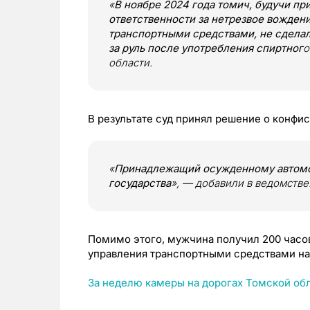
«
В ноябре 2024 года томич, будучи п
ответственности за нетрезвое вожден
транспортными средствами, не сделал
за руль после употребления спиртног
о
области.
В результате суд принял решение о конфи
«
Принадлежащий осужденному автомоб
государства
», — добавили в ведомстве
Помимо этого, мужчина получил 200 часов
управления транспортными средствами на 
За неделю камеры на дорогах Томской об