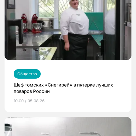
Общество
Шеф томских «Снегирей» в пятерке лучших
поваров России
10:00 / 05.08.26