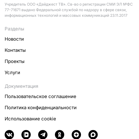
Учредитель ООО «Дайджест ТВ». Св-во о регистрации СМИ ЭЛ №ФС
77-71671 выдано Федеральной службой по надзору в сфере связи,
информационных технологий и массовых коммуникаций 23.11.2017
Разделы
Новости
Контакты
Проекты
Услуги
Документация
Пользовательское соглашение
Политика конфиденциальности
Использование cookie