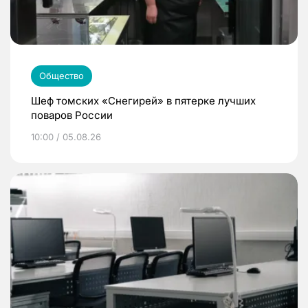
Общество
Шеф томских «Снегирей» в пятерке лучших
поваров России
10:00 / 05.08.26