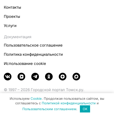
Контакты
Проекты
Услуги
Документация
Пользовательское соглашение
Политика конфиденциальности
Использование cookie
© 1997 – 2026 Городской портал Томск.ру.
Функционирует при финансовой поддержке
Используем
Cookie
. Продолжая пользоваться сайтом, вы
Министерства цифрового развития, связи и массовых
соглашаетесь с
Политикой конфиденциальности
и
коммуникаций Российской Федерации.
Пользовательским соглашением
.
OK