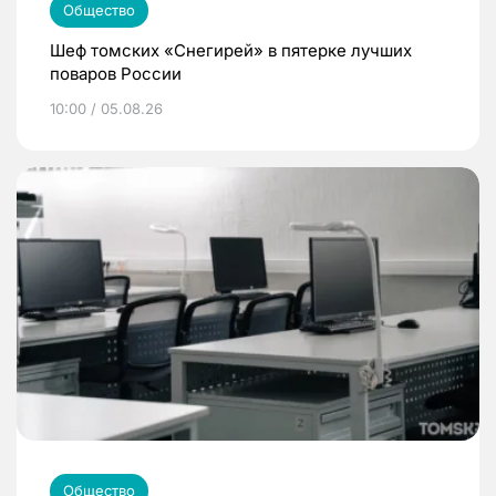
Общество
Шеф томских «Снегирей» в пятерке лучших
поваров России
10:00 / 05.08.26
Общество