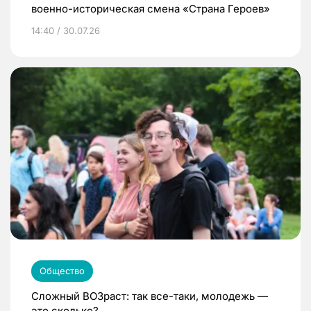
военно-историческая смена «Страна Героев»
14:40 / 30.07.26
Общество
Сложный ВОЗраст: так все-таки, молодежь —
это сколько?