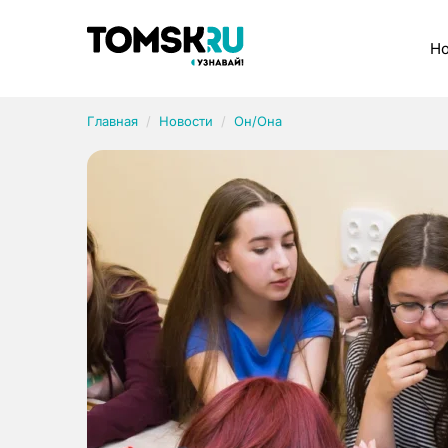
Рубрики
Но
Главная
Новости
Он/Она