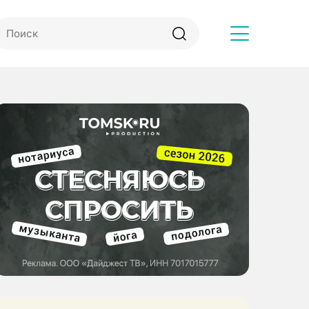
Другое