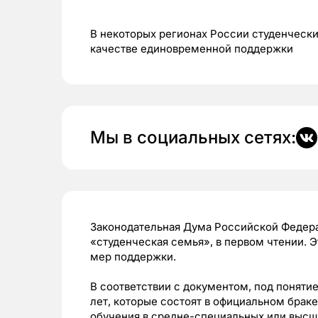
В некоторых регионах России студенчески
качестве единовременной поддержки
Мы в социальных сетях:
Законодательная Дума Российской Федера
«студенческая семья», в первом чтении.
мер поддержки.
В соответствии с документом, под поняти
лет, которые состоят в официальном брак
обучения в средне-специальных или высш