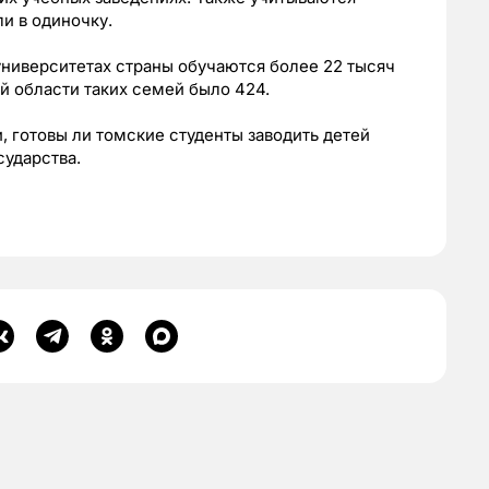
и в одиночку.
ниверситетах страны обучаются более 22 тысяч
й области таких семей было 424.
и, готовы ли томские студенты заводить детей
ударства.