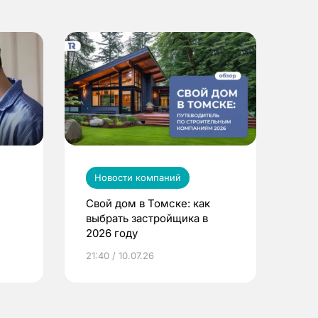
Новости компаний
Свой дом в Томске: как
выбрать застройщика в
2026 году
ье
21:40 / 10.07.26