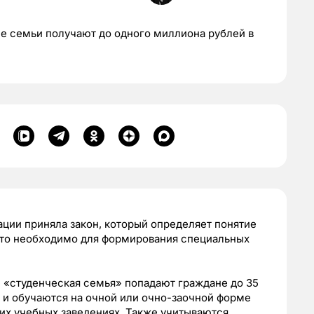
е семьи получают до одного миллиона рублей в
ции приняла закон, который определяет понятие
 Это необходимо для формирования специальных
е «студенческая семья» попадают граждане до 35
е и обучаются на очной или очно-заочной форме
их учебных заведениях. Также учитываются