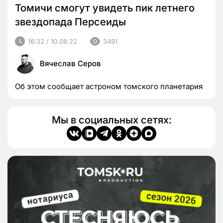
Томичи смогут увидеть пик летнего
звездопада Персеиды
16:32 / 10.08.22
3491
Вячеслав Серов
Об этом сообщает астроном томского планетария
Мы в социальных сетях: