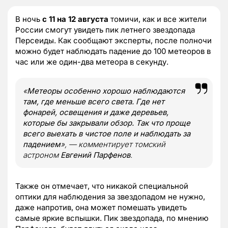
В ночь
с 11 на 12 августа
томичи, как и все жители
России смогут увидеть пик летнего звездопада
Персеиды. Как сообщают эксперты, после полночи
можно будет наблюдать падение до 100 метеоров в
час или же один-два метеора в секунду.
«
Метеоры особенно хорошо наблюдаются
там, где меньше всего света. Где нет
фонарей, освещения и даже деревьев,
которые бы закрывали обзор. Так что проще
всего выехать в чистое поле и наблюдать за
падением
», — комментирует томский
астроном
Евгений Парфенов
.
Также он отмечает, что никакой специальной
оптики для наблюдения за звездопадом не нужно,
даже напротив, она может помешать увидеть
самые яркие вспышки. Пик звездопада, по мнению