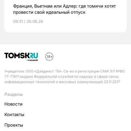
Франция, Вьетнам или Адлер: где томичи хотят
провести свой идеальный отпуск
09:31 / 26.06.26
Учредитель ООО «Дайджест ТВ». Св-во о регистрации СМИ ЭЛ №ФС
77-71671 выдано Федеральной службой по надзору в сфере связи,
информационных технологий и массовых коммуникаций 23.11.2017
Разделы
Новости
Контакты
Проекты