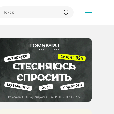
Другое