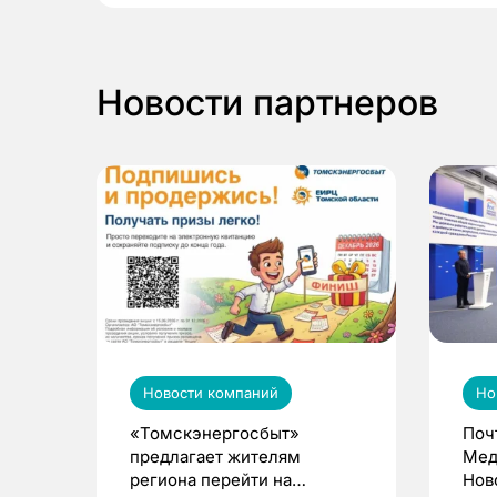
Новости партнеров
Новости компаний
Но
«Томскэнергосбыт»
Поч
предлагает жителям
Мед
региона перейти на
Нов