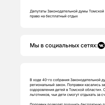
Депутаты Законодательной думы Томской 
право на бесплатный отдых
Мы в социальных сетях:
В ходе 40-го собрания Законодательной д
региональный закон. Поправки касались з
оздоровления детей в Томской области». 
льготников, чьи дети смогут отдыхать за 
Поправки позволят получить бесплатную пу