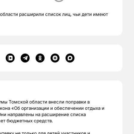
области расширили список лиц, чьи дети имеют
умы Томской области внесли поправки в
акона «Об организации и обеспечении отдыха и
Они направлены на расширение списка
счет бюджетных средств.
тевку не только для детей участников и