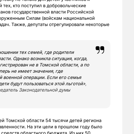
й тех, кто поступил в добровольческие
анов государственной власти Российской
оруженным Силам (войскам национальной
адач. Также, депутаты отрегулировали некоторые
ношении тех семей, где родители
сти. Однако возникла ситуация, когда,
гистрирован не в Томской области, а по
перь не имеет значения, где
й военной операции. Если его семья
дети будут пользоваться этой льготой
»,
едатель Законодательной думы
ей Томской области 54 тысячи детей региона
авленности. На эти цели в прошлом году было
 средств областного бюджета. Из них 50