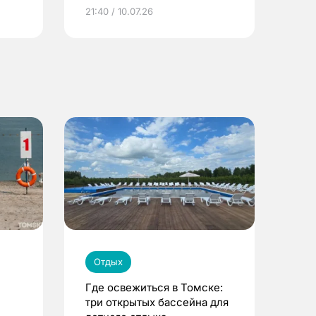
ье
21:40 / 10.07.26
Отдых
Где освежиться в Томске:
три открытых бассейна для