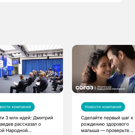
вости компаний
Новости компаний
ти 3 млн идей: Дмитрий
Сделайте первый шаг к
ведев рассказал о
рождению здорового
ой Народной
малыша — проверьте