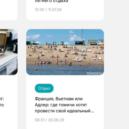
летнего отдыха
12:00 / 11.07.26
Отдых
т:
Франция, Вьетнам или
то
Адлер: где томичи хотят
провести свой идеальный
отпуск
09:31 / 26.06.26