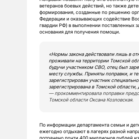
ветеранов боевых действий, но также дете
формирования, созданные по решению орг
Федерации и оказывающих содействие Во
гвардии РФ) в выполнении поставленных з
основания для получения помощи.
«
Нормы закона действовали лишь в от
проживали на территории Томской обла
будучи участником СВО, отец был заре
месту службы. Приняты поправки, и те
зарегистрирован участник специально
зарегистрирована в Томской области, 
— прокомментировала поправки предс
Томской области Оксана Козловская.
По информации департамента семьи и дет
ежегодно отдыхают в лагерях разной напр
потрачено почти 400 миллионов рублей из