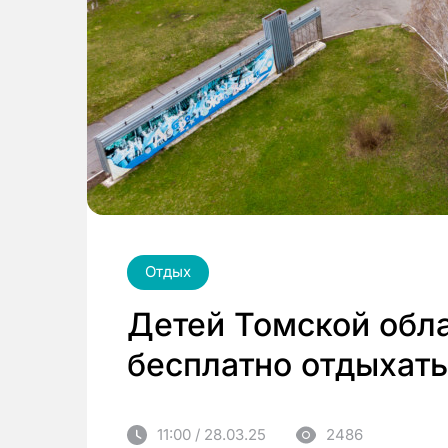
Отдых
Детей Томской обла
бесплатно отдыхать
11:00 / 28.03.25
2486