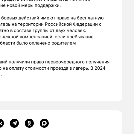
ние новой меры поддержки.
в боевых действий имеют право на бесплатную
агерь на территории Российской Федерации с
тно в составе группы от двух человек.
денежной компенсацией, если пребывание
области было оплачено родителем
твий получили право первоочередного получения
о на оплату стоимости проезда в лагерь. В 2024
.