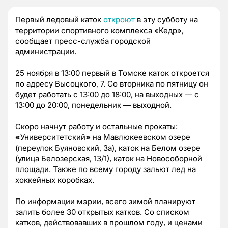
Первый ледовый каток
откроют
в эту субботу на
территории спортивного комплекса «Кедр»,
сообщает пресс-служба городской
администрации.
25 ноября в 13:00 первый в Томске каток откроется
по адресу Высоцкого, 7. Со вторника по пятницу он
будет работать с 13:00 до 18:00, на выходных — с
13:00 до 20:00, понедельник — выходной.
Скоро начнут работу и остальные прокаты:
«
Университетский
»
на Мавлюкеевском озере
(переулок Буяновский, 3а), каток на Белом озере
(улица Белозерская, 13/1), каток на Новособорной
площади. Также по всему городу зальют лед на
хоккейных коробках.
По информации мэрии, всего зимой планируют
залить более 30 открытых катков. Со списком
катков, действовавших в прошлом году, и ценами