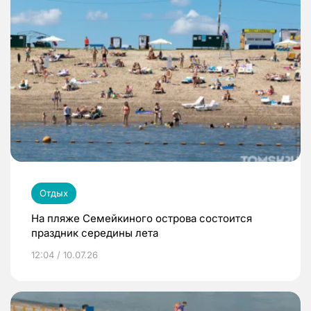
Отдых
На пляже Семейкиного острова состоится
праздник середины лета
12:04 / 10.07.26