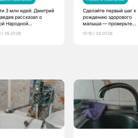
ти 3 млн идей: Дмитрий
Сделайте первый шаг к
ведев рассказал о
рождению здорового
ой Народной
малыша — проверьте
грамме ЕР
репродуктивное здоров
 / 25.07.26
13:10 / 23.07.26
по ОМС!