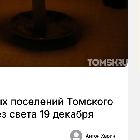
ых поселений Томского
з света 19 декабря
Антон Харин