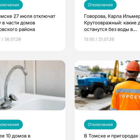
ключения
Отключения
омске 27 июля отключат
Говорова, Карла Ильмер
у в части домов
Крутоовражный: какие 
овского района
останутся без воды в
Томске
 / 26.07.26
13:00 / 21.07.26
ключения
Отключения
ее 10 домов в
В Томске и пригородах 