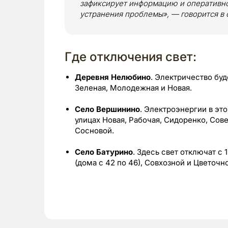
зафиксирует информацию и оперативно
устранения проблемы», — говорится в
Где отключения свет:
Деревня Нелюбино
. Электричество буде
Зеленая, Молодежная и Новая.
Село Вершинино
. Электроэнергии в это
улицах Новая, Рабочая, Сидоренко, Совет
Сосновой.
Село Батурино
. Здесь свет отключат с 
(дома с 42 по 46), Совхозной и Цветочн