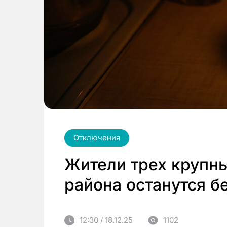
Отключения
Жители трех крупн
района останутся бе
12:30 / 18.12.25
1102