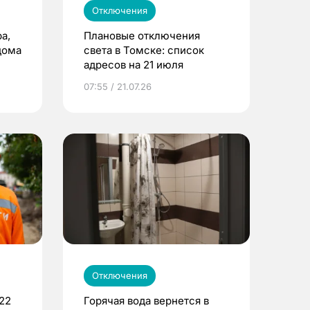
Отключения
а,
Плановые отключения
дома
света в Томске: список
адресов на 21 июля
07:55 / 21.07.26
Отключения
22
Горячая вода вернется в