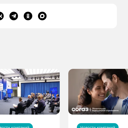
вости компаний
Новости компаний