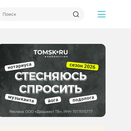
Другое