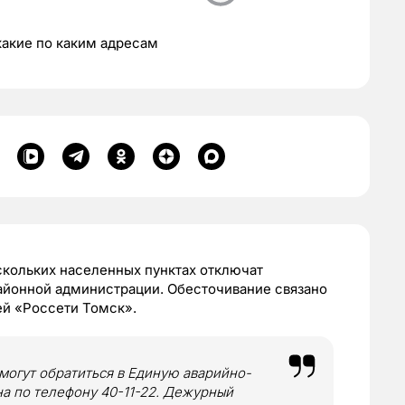
какие по каким адресам
ескольких населенных пунктах отключат
айонной администрации. Обесточивание связано
й «Россети Томск».
могут обратиться в Единую аварийно-
а по телефону 40-11-22. Дежурный