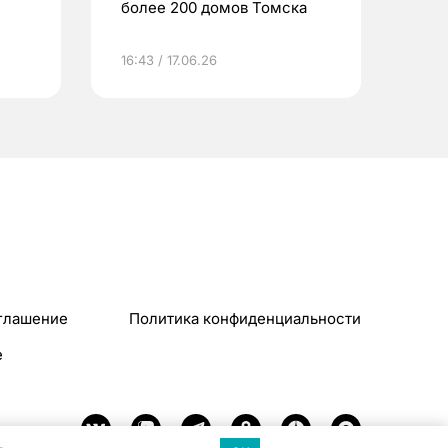
более 200 домов Томска
16:43 / 17.06.26
глашение
Политика конфиденциальности
e