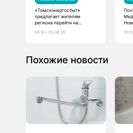
«Томскэнергосбыт»
Поч
предлагает жителям
Мед
региона перейти на
Нов
электронные квитанции и
про
09:10 / 03.08.26
20:10
выиграть призы
Похожие новости