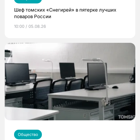
Шеф томских «Снегирей» в пятерке лучших
поваров России
10:00 / 05.08.26
Общество