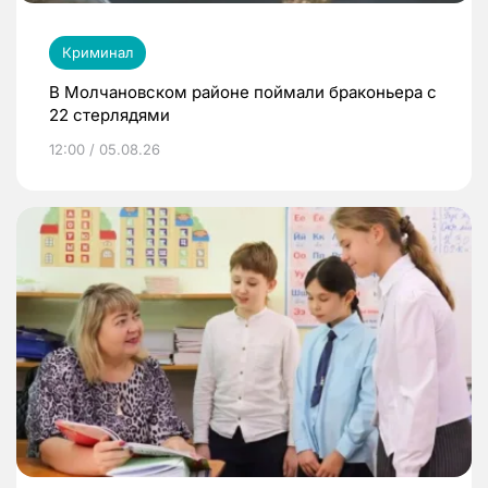
Криминал
В Молчановском районе поймали браконьера с
22 стерлядями
12:00 / 05.08.26