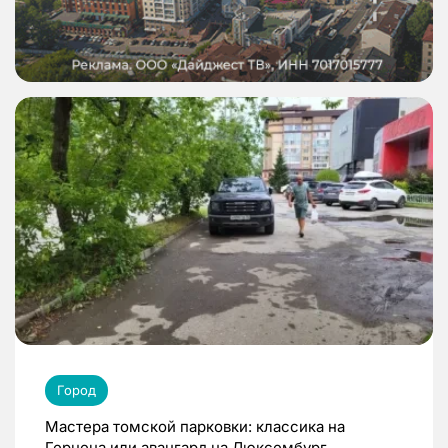
Город
Мастера томской парковки: классика на
Герцена или авангард на Люксембург