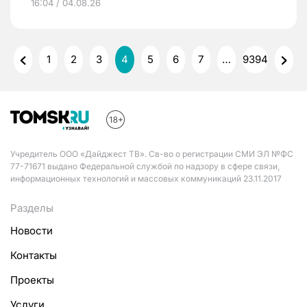
16:04 / 04.08.26
1
2
3
4
5
6
7
…
9394
Учредитель ООО «Дайджест ТВ». Св-во о регистрации СМИ ЭЛ №ФС
77-71671 выдано Федеральной службой по надзору в сфере связи,
информационных технологий и массовых коммуникаций 23.11.2017
Разделы
Новости
Контакты
Проекты
Услуги