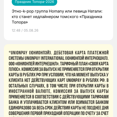
Праздник Топора-2026
Этно-k-pop группа Homany или певица Натали:
кто станет хедлайнером томского «Праздника
Топора»
12:48 / 05.08.26