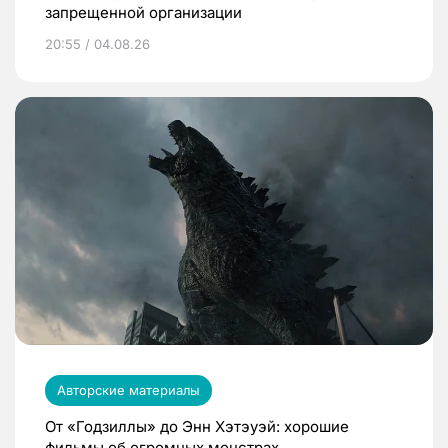
запрещенной организации
20:55 / 04.08.26
Авторские материалы
От «Годзиллы» до Энн Хэтэуэй: хорошие
фильмы об огромных монстрах