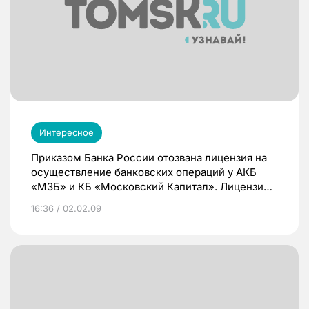
Интересное
Приказом Банка России отозвана лицензия на
осуществление банковских операций у АКБ
«МЗБ» и КБ «Московский Капитал». Лицензии
отозваны в связи с неисполнением
16:36 / 02.02.09
организациями федеральных законов,
регулирующих банковскую деятельность, и
нормативных актов Банка России.