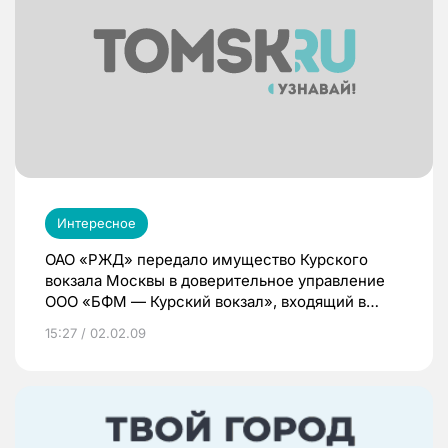
Интересное
ОАО «РЖД» передало имущество Курского
вокзала Москвы в доверительное управление
ООО «БФМ — Курский вокзал», входящий в
группу компаний Mirax Group, сроком на 5 лет.
15:27 / 02.02.09
Подобная система — когда профессионалы на
коммерческой основе привлекаются к
управлению столь сложной инфраструктурой —
впервые реализуется в РЖД.