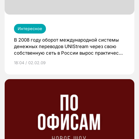
Интересное
В 2008 году оборот международной системы
денежных переводов UNIStream через свою
собственную сеть в России вырос практически
в 2 раза, превысив $1,66 млрд. Это составляет
18:04 / 02.02.09
более 33 процентов от всего оборота в
ушедшем году