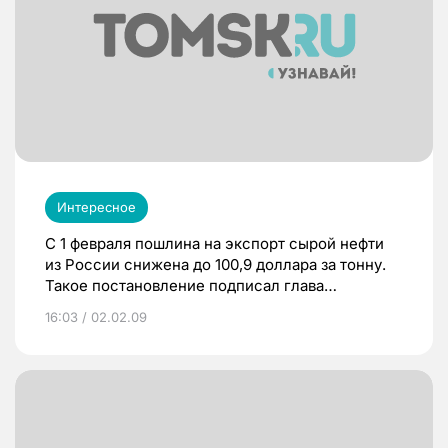
Интересное
С 1 февраля пошлина на экспорт сырой нефти
из России снижена до 100,9 доллара за тонну.
Такое постановление подписал глава
российского правительства Владимир Путин.
16:03 / 02.02.09
Кроме того, понижены пошлины и на
некоторые нефтепродукты. Эксперты считают,
что это положительно скажется на нефтяной
промышленности.