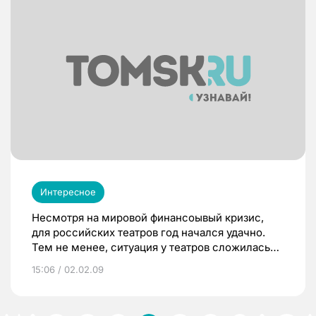
ресурсами
Интересное
Несмотря на мировой финансоывый кризис,
для российских театров год начался удачно.
Тем не менее, ситуация у театров сложилась
тревожная: намеченные на 2009 год премьеры
15:06 / 02.02.09
откладываются на неопределенный срок —
введен режим экономии.