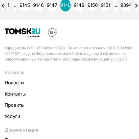
1
…
9145
9146
9147
9148
9149
9150
9151
…
9394
Учредитель ООО «Дайджест ТВ». Св-во о регистрации СМИ ЭЛ №ФС
77-71671 выдано Федеральной службой по надзору в сфере связи,
информационных технологий и массовых коммуникаций 23.11.2017
Разделы
Новости
Контакты
Проекты
Услуги
Документация