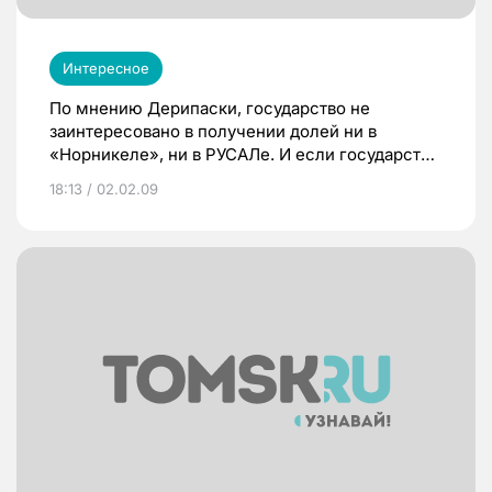
Интересное
По мнению Дерипаски, государство не
заинтересовано в получении долей ни в
«Норникеле», ни в РУСАЛе. И если государство
все же станет акционером, то в любом случае
18:13 / 02.02.09
— миноритарным.