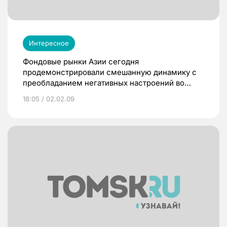
Интересное
Фондовые рынки Азии сегодня
продемонстрировали смешанную динамику с
преобладанием негативных настроений во
главе с компаниями технологического и
18:05 / 02.02.09
финансового секторов.