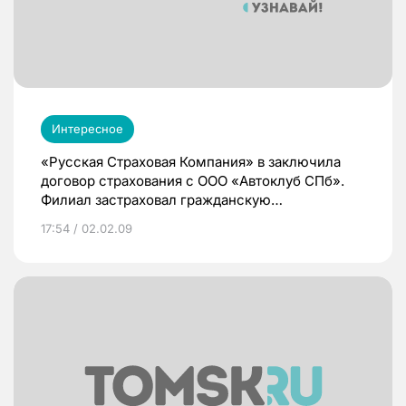
Интересное
«Русская Страховая Компания» в заключила
договор страхования с ООО «Автоклуб СПб».
Филиал застраховал гражданскую
ответственность компании в случае утраты или
17:54 / 02.02.09
повреждения груза на страховую сумму 6,5
млн рублей, сроком на 1 год.