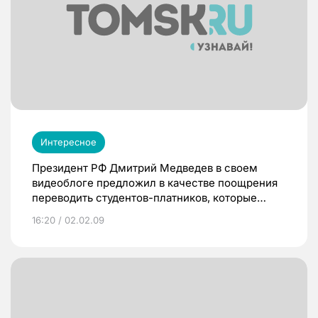
Интересное
Президент РФ Дмитрий Медведев в своем
видеоблоге предложил в качестве поощрения
переводить студентов-платников, которые
хорошо успевают, но из-за нынешнего кризиса
16:20 / 02.02.09
не могут платить за обучение, на бюджетные
места.