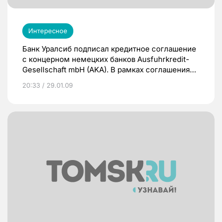
Интересное
Банк Уралсиб подписал кредитное соглашение
с концерном немецких банков Ausfuhrkredit-
Gesellschaft mbH (AKA). В рамках соглашения
АКА предоставит БАНКУ УРАЛСИБ
20:33 / 29.01.09
покупательский кредит в размере 1,8 млн. евро
на срок 4,5 года.