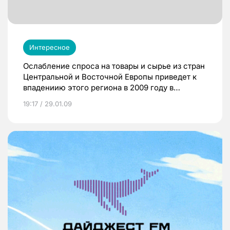
Интересное
Ослабление спроса на товары и сырье из стран
Центральной и Восточной Европы приведет к
впадениию этого региона в 2009 году в
рецессию. Об этом говорится в докладе
19:17 / 29.01.09
Международного валютного фонда (МВФ).