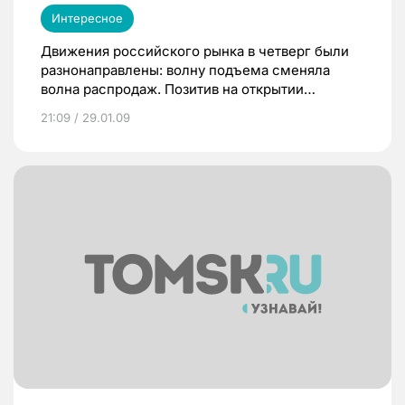
Интересное
Движения российского рынка в четверг были
разнонаправлены: волну подъема сменяла
волна распродаж. Позитив на открытии
перешел в коррекцию котировок и фиксацию
21:09 / 29.01.09
прибыли.