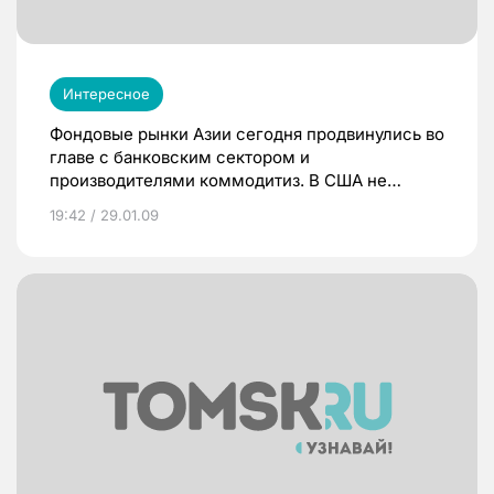
Интересное
Фондовые рынки Азии сегодня продвинулись во
главе с банковским сектором и
производителями коммодитиз. В США не
подняли ключевую процентную ставку, оставив
19:42 / 29.01.09
ее на рекордно низком уровне, это означает,
что стимулирующий монетарный курс
продолжается.