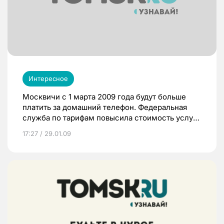
Интересное
Москвичи с 1 марта 2009 года будут больше
платить за домашний телефон. Федеральная
служба по тарифам повысила стоимость услуг.
ФСТ сообщила, что утверждены коэффициенты
17:27 / 29.01.09
повышения всех трех тарифов на местную
телефонную связь – безлимитного,
комбинированного и «повременки».