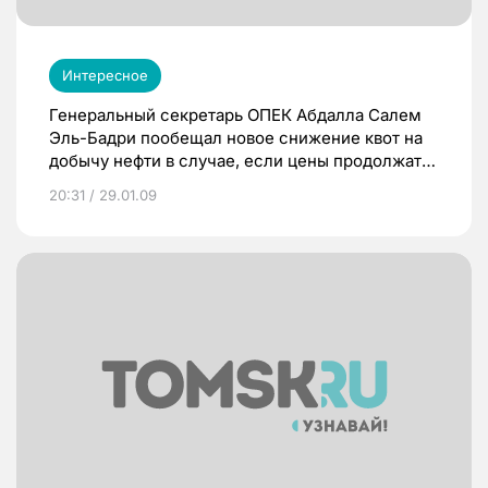
Интересное
Генеральный секретарь ОПЕК Абдалла Салем
Эль-Бадри пообещал новое снижение квот на
добычу нефти в случае, если цены продолжат
падать. Он добавил, что все ранее объявленные
20:31 / 29.01.09
сокращения квот будут выполнены.