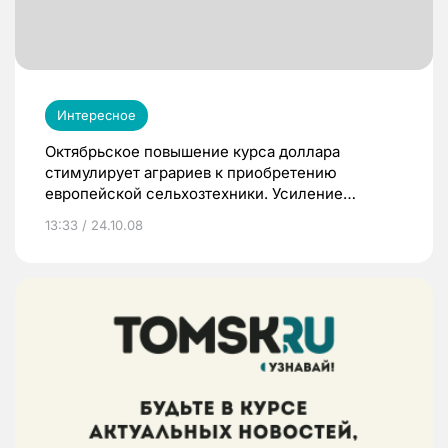
Интересное
Октябрьское повышение курса доллара
стимулирует аграриев к приобретению
европейской сельхозтехники. Усиление
доллара ведет к удорожанию американских
13:33 / 24.10.08
тракторов и агрегатов и укреплению позиций
европейских производителей,
осуществляющих торговые операции в евро.