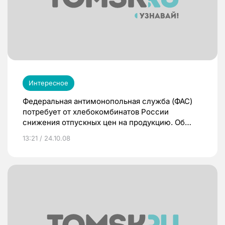
Интересное
Федеральная антимонопольная служба (ФАС)
потребует от хлебокомбинатов России
снижения отпускных цен на продукцию. Об
этом заявил глава ведомства Игорь Артемьев.
13:21 / 24.10.08