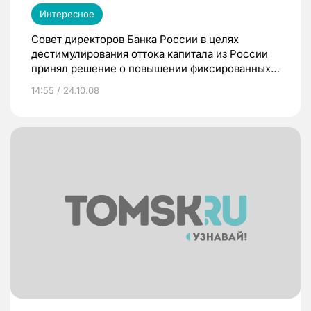
Интересное
Совет директоров Банка России в целях
дестимулирования оттока капитала из России
принял решение о повышении фиксированных
процентных ставок по депозитным операциям,
14:55 / 24.10.08
проводимым Банком России.