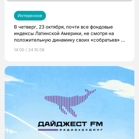
Интересное
В четверг, 23 октября, почти все фондовые
индексы Латинской Америки, не смотря на
положительную динамику своих «собратьев» в
США, закрылись в минусе. Выбраться в
14:00 / 24.10.08
«зеленую зону» удалось лишь аргентинскому
MerVal и чилийскому IPSA.