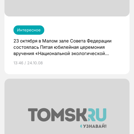
Интересное
23 октября в Малом зале Совета Федерации
состоялась Пятая юбилейная церемония
вручения «Национальной экологической
премии» — единственной в Российской
13:46 / 24.10.08
Федерации награды за достижения в области
экологии и вклад в устойчивое развитие.