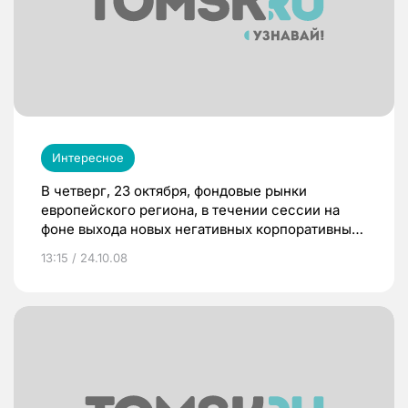
Интересное
В четверг, 23 октября, фондовые рынки
европейского региона, в течении сессии на
фоне выхода новых негативных корпоративных
отчетов, а также снижения прогнозов по
13:15 / 24.10.08
прибыли и продажам рядом компаний
показывавшие преимущественно
отрицательную динамику, завершили день со
смешанным результатом.