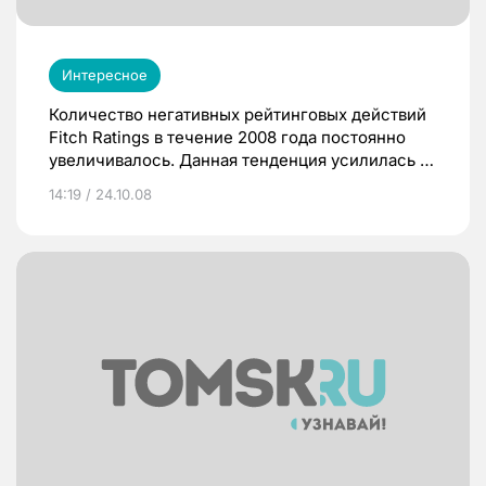
Интересное
Количество негативных рейтинговых действий
Fitch Ratings в течение 2008 года постоянно
увеличивалось. Данная тенденция усилилась в
3 квартале 2008 г. Около 70% таких негативных
14:19 / 24.10.08
рейтинговых действий приходилось на долю
стран с развитой экономикой. Количество
понижений рейтингов увеличилось вдвое.