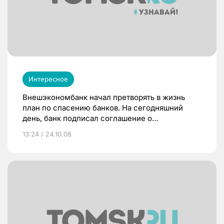
Интересное
Внешэкономбанк начал претворять в жизнь
план по спасению банков. На сегодняшний
день, банк подписал соглашение о
кредитовании ВТБ и Россельхозбанка на
13:24 / 24.10.08
общую сумму 225 млрд рублей.