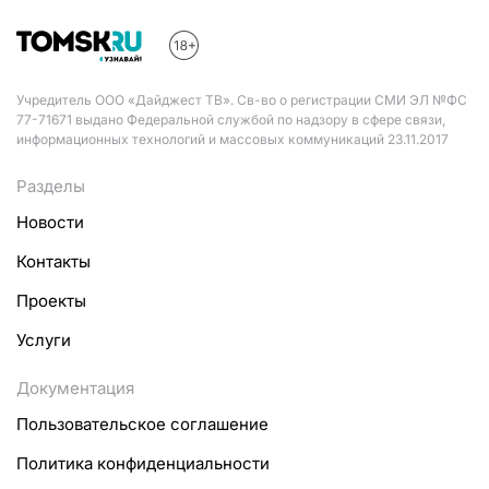
комбинат» …
Учредитель ООО «Дайджест ТВ». Св-во о регистрации СМИ ЭЛ №ФС
77-71671 выдано Федеральной службой по надзору в сфере связи,
информационных технологий и массовых коммуникаций 23.11.2017
Разделы
Новости
Контакты
Проекты
Услуги
Документация
Пользовательское соглашение
Политика конфиденциальности