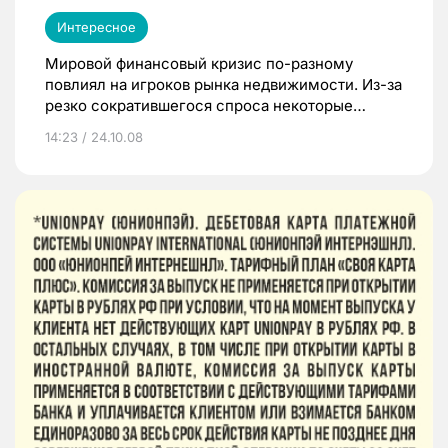
Интересное
Мировой финансовый кризис по-разному
повлиял на игроков рынка недвижимости. Из-за
резко сократившегося спроса некоторые
девелоперы уже ушли с рынка, многим
14:23 / 24.10.08
пришлось сократить штат, третьи отказались от
перспективных проектов.