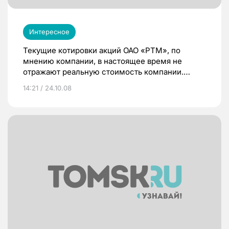
Интересное
Текущие котировки акций ОАО «РТМ», по
мнению компании, в настоящее время не
отражают реальную стоимость компании.
Прогнозное значение стоимости чистых
14:21 / 24.10.08
активов (NAV) «РТМ» по состоянию на 30 июня
составляет более 500 млн долл.