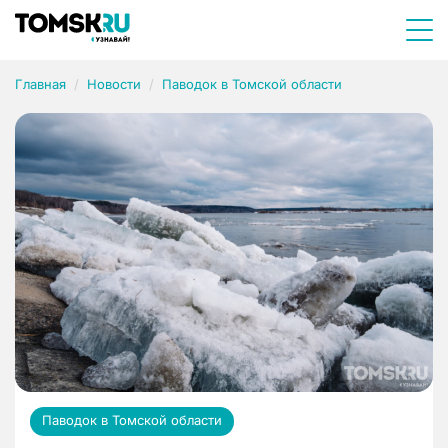
Главная
Новости
Паводок в Томской области
Паводок в Томской области