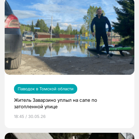
Паводок в Томской области
Житель Заварзино уплыл на сапе по
затопленной улице
18:45 / 30.05.26