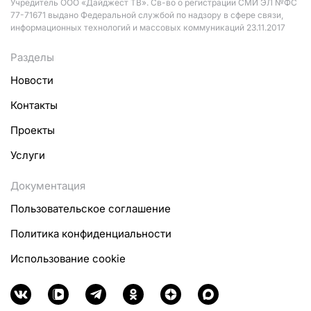
Учредитель ООО «Дайджест ТВ». Св-во о регистрации СМИ ЭЛ №ФС
77-71671 выдано Федеральной службой по надзору в сфере связи,
информационных технологий и массовых коммуникаций 23.11.2017
Разделы
Новости
Контакты
Проекты
Услуги
Документация
Пользовательское соглашение
Политика конфиденциальности
Использование cookie