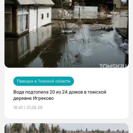
Паводок в Томской области
Вода подтопила 20 из 24 домов в томской
деревне Игреково
16:47 / 21.05.26