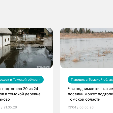
водок в Томской области
Паводок в Томской облас
а подтопила 20 из 24
Чая поднимается: какие
ов в томской деревне
поселки может подтопи
еково
Томской области
 / 21.05.26
13:04 / 06.05.26