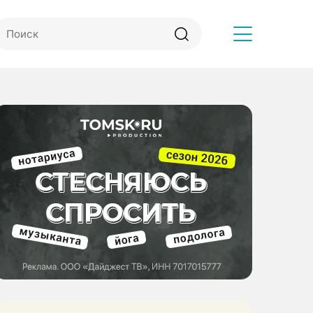
Другое