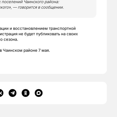
х поселений Чаинского района:
ского», — говорится в сообщении.
уации и восстановлением транспортной
страция не будет публиковать на своих
о сезона.
 в Чаинском районе 7 мая.