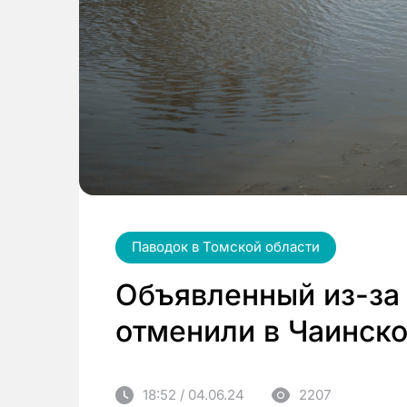
Паводок в Томской области
Объявленный из-за
отменили в Чаинск
18:52 / 04.06.24
2207