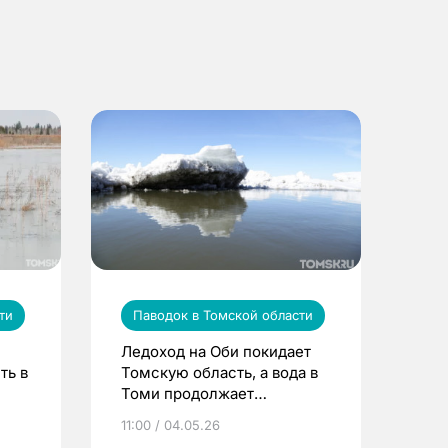
ти
Паводок в Томской области
Ледоход на Оби покидает
ть в
Томскую область, а вода в
Томи продолжает
снижаться
11:00 / 04.05.26