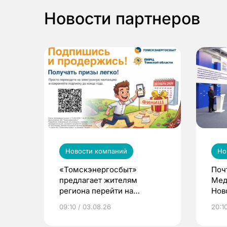
Новости партнеров
Новости компаний
Но
«Томскэнергосбыт»
Поч
предлагает жителям
Мед
региона перейти на
Нов
электронные квитанции и
про
09:10 / 03.08.26
20:10
выиграть призы