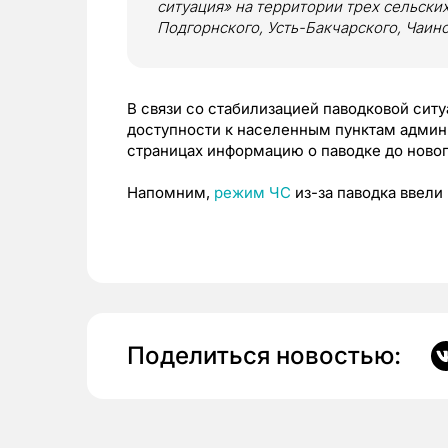
ситуация» на территории трех сельски
Подгорнского, Усть-Бакчарского, Чаин
В связи со стабилизацией паводковой сит
доступности к населенным пунктам админи
страницах информацию о паводке до новог
Напомним,
режим ЧС
из-за паводка ввели
Поделиться новостью: