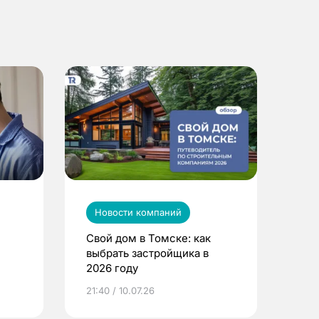
Новости компаний
Свой дом в Томске: как
выбрать застройщика в
2026 году
ье
21:40 / 10.07.26