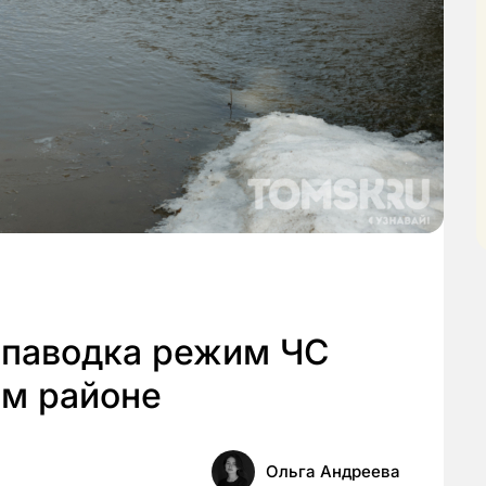
 паводка режим ЧС
ом районе
Ольга Андреева