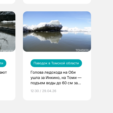
ти
Паводок в Томской области
дают
Голова ледохода на Оби
ушла за Инкино, на Томи —
подъем воды до 60 см за
сутки
12:30 / 29.04.26