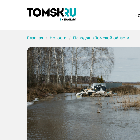
Рубрики
Но
Главная
Новости
Паводок в Томской области