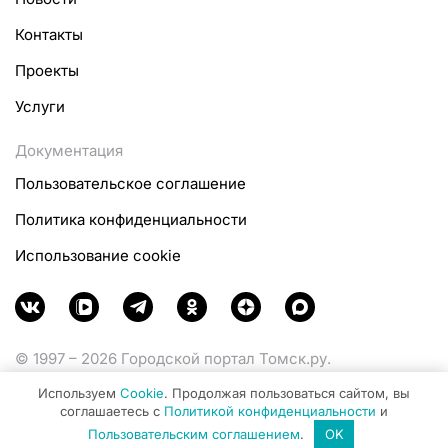
Контакты
Проекты
Услуги
Документация
Пользовательское соглашение
Политика конфиденциальности
Использование cookie
© 1997 – 2026 Городской портал Томск.ру.
Функционирует при финансовой поддержке
Используем
Cookie
. Продолжая пользоваться сайтом, вы
Министерства цифрового развития, связи и массовых
соглашаетесь с
Политикой конфиденциальности
и
коммуникаций Российской Федерации.
Пользовательским соглашением
.
OK