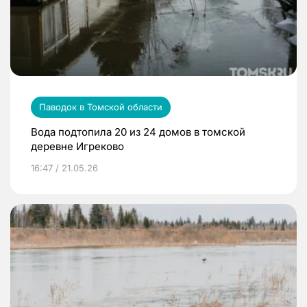
Паводок в Томской области
Вода подтопила 20 из 24 домов в томской
деревне Игреково
16:47 / 21.05.26