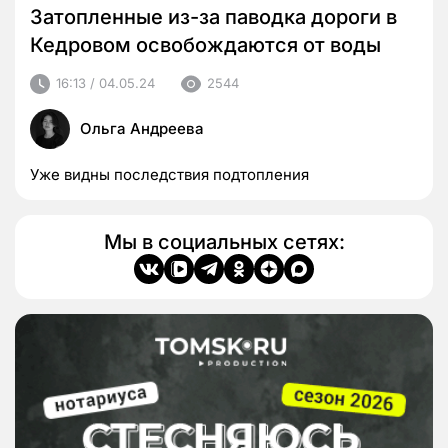
Затопленные из-за паводка дороги в
Кедровом освобождаются от воды
16:13 / 04.05.24
2544
Ольга Андреева
Уже видны последствия подтопления
Мы в социальных сетях: