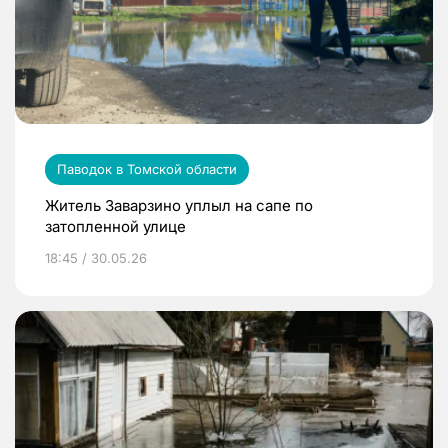
Паводок в Томской области
Житель Заварзино уплыл на сапе по
затопленной улице
18:45 / 30.05.26