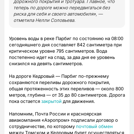
дорожного покрытия и тротуара. Главное, что
теперь по дороге можно передвигаться без
риска для себя и своего автомобиля», —
отметила Нелли Соловьева.
Уровень воды в реке Парбиг по состоянию на 08:00
сегодняшнего дня составляет 842 сантиметра при
критическом уровне 795 сантиметров. Вода
постепенно идет на спад, за два дня ее уровень
снизился на девять сантиметров.
На дороге Кедровый — Парбиг по-прежнему
сохраняются переливы дорожного покрытия,
общая протяженность этих переливов — около 800
метров, глубина — от 35 до 80 сантиметров. Дорога
пока остается
закрытой
для движения.
Напомним, Почта России и красноярская
авиакомпания «Аэропром» подписали договор о
сотрудничестве, по которому
почтовый обмен
между Томском и Кедровым будет осуществляться