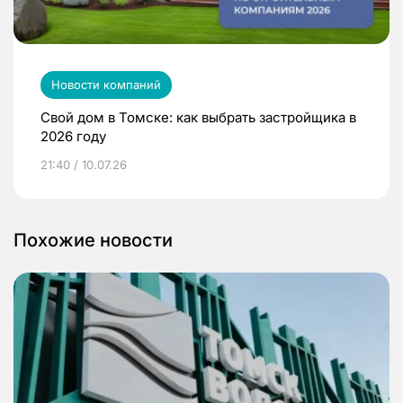
Новости компаний
Свой дом в Томске: как выбрать застройщика в
2026 году
21:40 / 10.07.26
Похожие новости