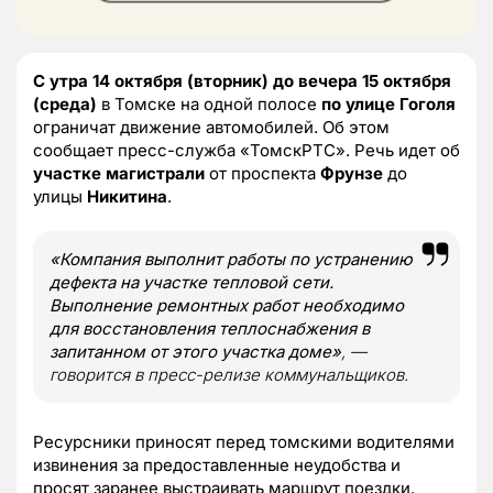
С утра 14 октября (вторник) до вечера 15 октября
(среда)
в Томске на одной полосе
по улице Гоголя
ограничат движение автомобилей. Об этом
сообщает пресс-служба «ТомскРТС». Речь идет об
участке магистрали
от проспекта
Фрунзе
до
улицы
Никитина
.
«Компания выполнит работы по устранению
дефекта на участке тепловой сети.
Выполнение ремонтных работ необходимо
для восстановления теплоснабжения в
запитанном от этого участка доме»
, —
говорится в пресс-релизе коммунальщиков.
Ресурсники приносят перед томскими водителями
извинения за предоставленные неудобства и
просят заранее выстраивать маршрут поездки.