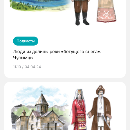
Подкасты
Люди из долины реки «бегущего снега».
Чулымцы
11:10 / 04.04.24