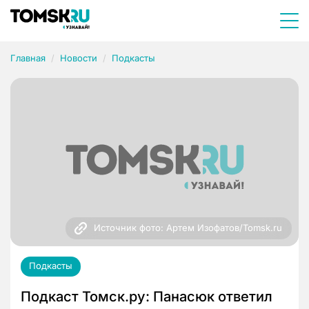
Главная
Новости
Подкасты
Источник фото: Артем Изофатов/Tomsk.ru
Подкасты
Подкаст Томск.ру: Панасюк ответил