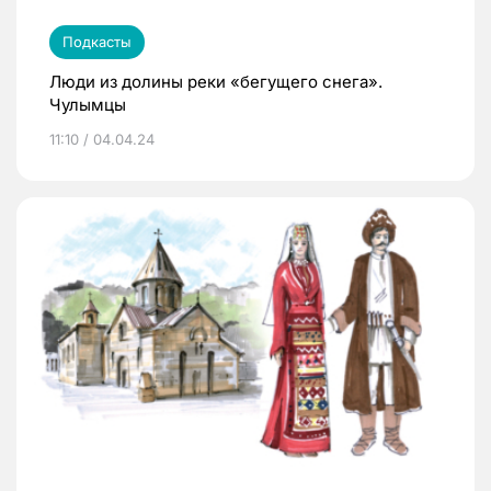
Подкасты
Люди из долины реки «бегущего снега».
Чулымцы
11:10 / 04.04.24