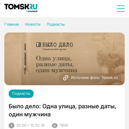
Главная
Новости
Подкасты
Источник фото: Tomsk.ru
Подкасты
Было дело: Одна улица, разные даты,
один мужчина
20:00 / 15.02.19
7800