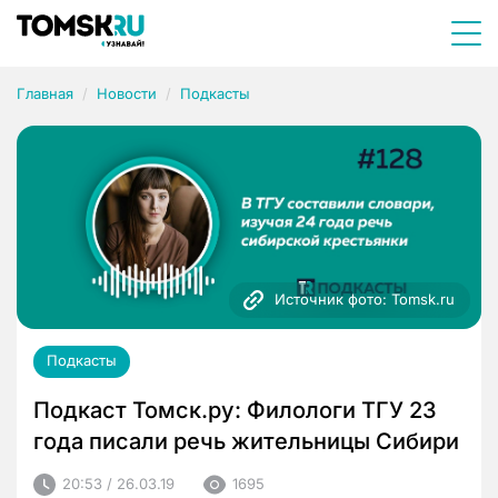
Главная
Новости
Подкасты
Источник фото: Tomsk.ru
Подкасты
Подкаст Томск.ру: Филологи ТГУ 23
года писали речь жительницы Сибири
20:53 / 26.03.19
1695