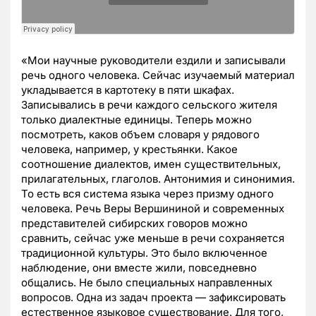
«Мои научные руководители ездили и записывали
речь одного человека. Сейчас изучаемый материал
укладывается в картотеку в пяти шкафах.
Записывались в речи каждого сельского жителя
только диалектные единицы. Теперь можно
посмотреть, каков объем словаря у рядового
человека, например, у крестьянки. Какое
соотношение диалектов, имен существительных,
прилагательных, глаголов. Антонимия и синонимия.
То есть вся система языка через призму одного
человека. Речь Веры Вершининой и современных
представителей сибирских говоров можно
сравнить, сейчас уже меньше в речи сохраняется
традиционной культуры. Это было включенное
наблюдение, они вместе жили, повседневно
общались. Не было специальных направленных
вопросов. Одна из задач проекта — зафиксировать
естественное языковое существование. Для того,