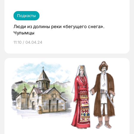
Подкасты
Люди из долины реки «бегущего снега».
Чулымцы
11:10 / 04.04.24