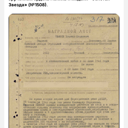
Звезда» (№1508)
.