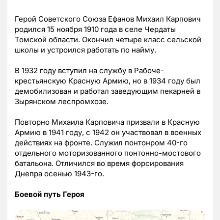
Герой Советского Союза Ефанов Михаил Карпович
родился 15 ноября 1910 года в селе Чердаты
Томской области. Окончил четыре класс сельской
школы и устроился работать по найму.
В 1932 году вступил на службу в Рабоче-
крестьянскую Красную Армию, но в 1934 году был
демобилизован и работал заведующим пекарней в
Зырянском леспромхозе.
Повторно Михаила Карповича призвали в Красную
Армию в 1941 году, с 1942 он участвовал в военных
действиях на фронте. Служил понтонром 40-го
отдельного моторизованного понтонно-мостового
батальона. Отличился во время форсирования
Днепра осенью 1943-го.
Боевой путь Героя