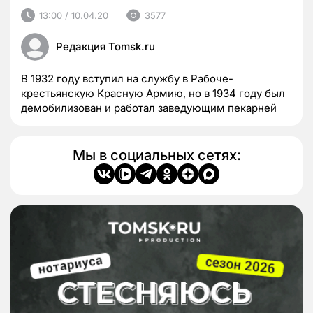
13:00 / 10.04.20
3577
Редакция Tomsk.ru
В 1932 году вступил на службу в Рабоче-
крестьянскую Красную Армию, но в 1934 году был
демобилизован и работал заведующим пекарней
Мы в социальных сетях: