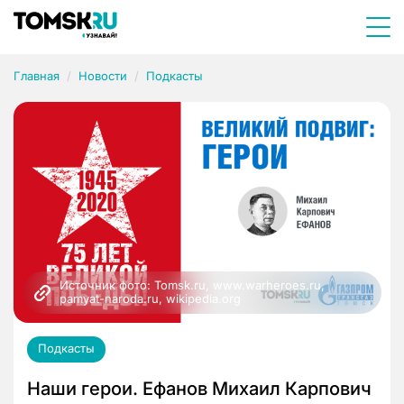
Главная
Новости
Подкасты
Источник фото: Tomsk.ru, www.warheroes.ru, 
pamyat-naroda.ru, wikipedia.org
Подкасты
Наши герои. Ефанов Михаил Карпович