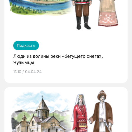
Подкасты
Люди из долины реки «бегущего снега».
Чулымцы
11:10 / 04.04.24