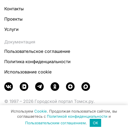
Контакты
Проекты
Услуги
Документация
Пользовательское соглашение
Политика конфиденциальности
Использование cookie
© 1997 – 2026 Городской портал Томск.ру.
Функционирует при финансовой поддержке
Используем
Cookie
. Продолжая пользоваться сайтом, вы
Министерства цифрового развития, связи и массовых
соглашаетесь с
Политикой конфиденциальности
и
коммуникаций Российской Федерации.
Пользовательским соглашением
.
OK