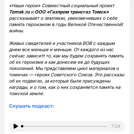
«Наши герои» Совместный социальный проект
Tomsk.ru
и
ООО «Газпром трансгаз Томск»
рассказывает о земляках, увековечивших о себе
память героизмом в годы Великой Отечественнойt
войны.
Живых свидетелей и участников ВОВ с каждым
днем все меньше и меньше. От каждого из нас
сейчас зависитt то, как мы будем сохранять память
об их героизме и как донесем ее до будущих
поколений. Мы представляем цикл материалов о
томичах — героях Советского Союза. Это рассказы
об их подвигах, за которые были присуждены
награды, и о том, как о них сохраняется память на
томской земле.
Слушать подкаст:
1:24