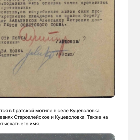
ся в братской могиле в селе Куцеволовка.
внях Староалейское и Куцеволовка. Также на
тыскать его имя.