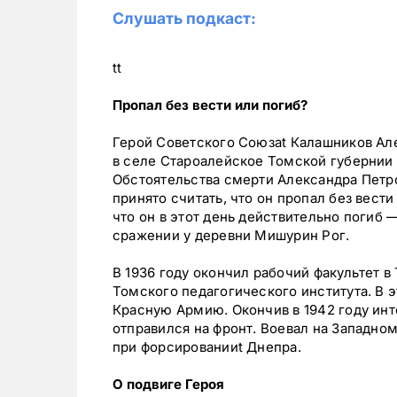
Слушать подкаст:
t
t
Пропал без вести или погиб?
Герой Советского Союзаt Калашников Але
в селе Староалейское Томской губернии 
Обстоятельства смерти Александра Петро
принято считать, что он пропал без вести
что он в этот день действительно погиб 
сражении у деревни Мишурин Рог.
В 1936 году окончил рабочий факультет в
Томского педагогического института. В 
Красную Армию. Окончив в 1942 году инт
отправился на фронт. Воевал на Западном
при форсированииt Днепра.
О подвиге Героя