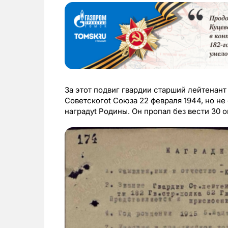
За этот подвиг гвардии старший лейтенан
Советскогоt Союза 22 февраля 1944, но н
наградуt Родины. Он пропал без вести 30 о