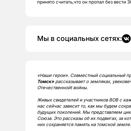
принято считать,что он пропал без вести 3
Мы в социальных сетях:
«Наши герои». Совместный социальный п
Томск»
рассказывает о земляках, увекове
Отечественнойt войны.
Живых свидетелей и участников ВОВ с каж
нас сейчас зависит то, как мы будем сохра
будущих поколений. Мы представляем цик
Союза. Это рассказы об их подвигах, за ко
них сохраняется память на томской земле.