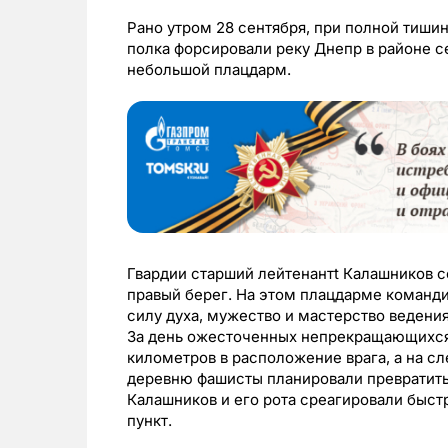
Рано утром 28 сентября, при полной тишин
полка форсировали реку Днепр в районе се
небольшой плацдарм.
Гвардии старший лейтенантt Калашников с
правый берег. На этом плацдарме команди
силу духа, мужество и мастерство ведени
За день ожесточенных непрекращающихся 
километров в расположение врага, а на с
деревню фашисты планировали превратить 
Калашников и его рота среагировали быст
пункт.