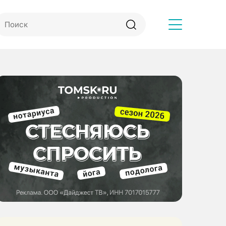
Другое