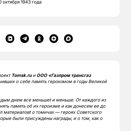
0 октября 1943 года
роект
Tomsk.ru
и
ООО «Газпром трансгаз
чивших о себе память героизмом в годы Великой
дым днем все меньшеt и меньше. От каждого из
нять память об их героизме и как донесем ее до
л материаловt о томичах — героях Советского
торые были присуждены награды, и о том, как о