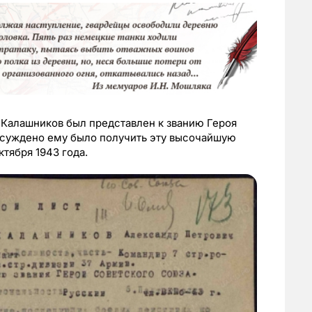
т Калашников был представлен к званию Героя
е суждено ему было получить эту высочайшую
ктября 1943 года.