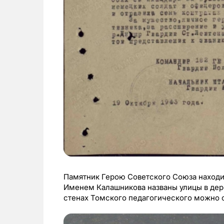
Памятник Герою Советского Союза находит
Именем Калашникова названы улицы в дере
стенах Томского педагогического можно о