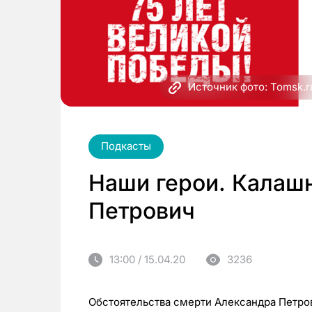
Источник фото: Tomsk.ru
Подкасты
Наши герои. Калаш
Петрович
13:00 / 15.04.20
3236
Обстоятельства смерти Александра Петров