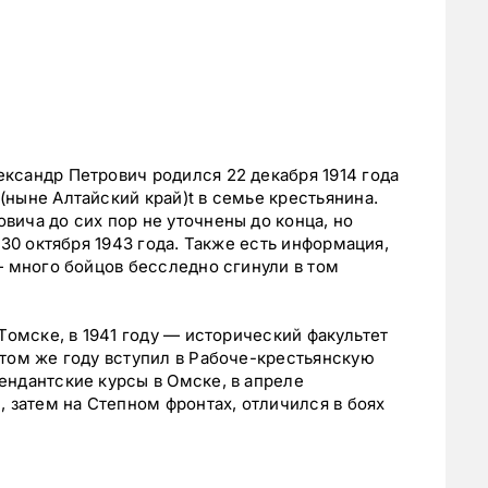
ксандр Петрович родился 22 декабря 1914 года
(ныне Алтайский край)t в семье крестьянина.
вича до сих пор не уточнены до конца, но
 30 октября 1943 года. Также есть информация,
— много бойцов бесследно сгинули в том
 Томске, в 1941 году — исторический факультет
этом же году вступил в Рабоче-крестьянскую
ендантские курсы в Омске, в апреле
, затем на Степном фронтах, отличился в боях