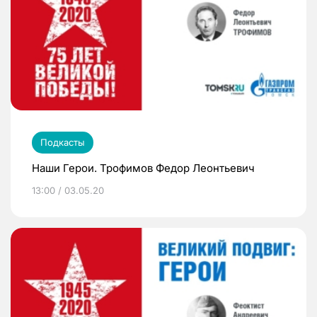
Подкасты
Наши Герои. Трофимов Федор Леонтьевич
13:00 / 03.05.20