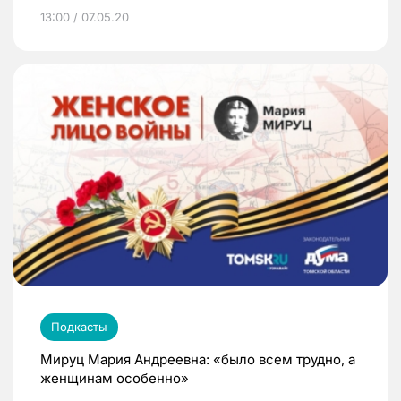
13:00 / 07.05.20
Подкасты
Мируц Мария Андреевна: «было всем трудно, а
женщинам особенно»