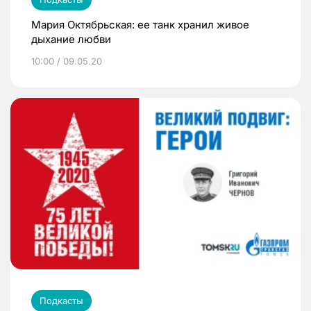
Мария Октябрьская: ее танк хранил живое
дыхание любви
10:00 / 09.05.20
Подкасты