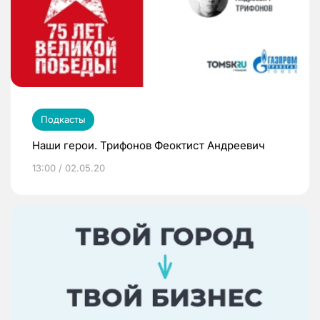
Подкасты
Наши герои. Трифонов Феоктист Андреевич
13:00 / 02.05.20