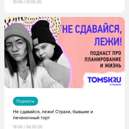
10:00 / 07.05.20
Подкасты
Не сдавайся, лежи! Страхи, бывшие и
печеночный торт
16:00 / 06.05.20