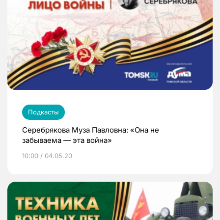
Подкасты
Серебрякова Муза Павловна: «Она не
забываема — эта война»
10:00 / 04.05.20