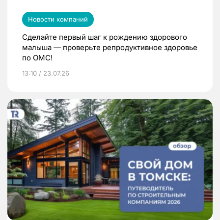
Новости компаний
Сделайте первый шаг к рождению здорового
малыша — проверьте репродуктивное здоровье
по ОМС!
13:10 / 23.07.26