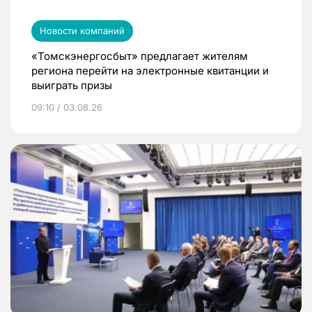
Новости компаний
«Томскэнергосбыт» предлагает жителям
региона перейти на электронные квитанции и
выиграть призы
09:10 / 03.08.26