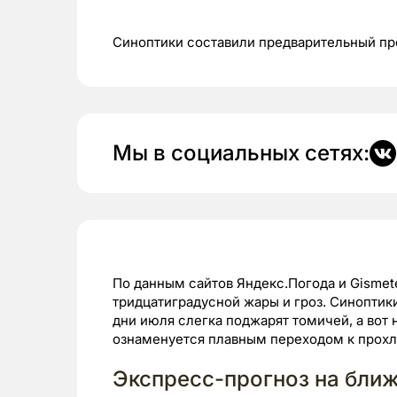
Синоптики составили предварительный п
Мы в социальных сетях:
По данным сайтов Яндекс.Погода и Gismete
тридцатиградусной жары и гроз. Синоптик
дни июля слегка поджарят томичей, а вот
ознаменуется плавным переходом к прох
Экспресс-прогноз на бли