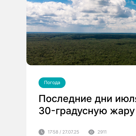
Погода
Последние дни июл
30-градусную жару
17:58 / 27.07.25
2911