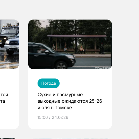
Погода
ются
Сухие и пасмурные
ста
выходные ожидаются 25-26
июля в Томске
15:00 / 24.07.26