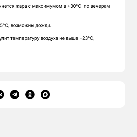
начнется жара с максимумом в +30°С, по вечерам
+25°С, возможны дожди.
сулит температуру воздуха не выше +23°С,