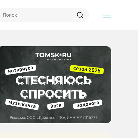
Другое