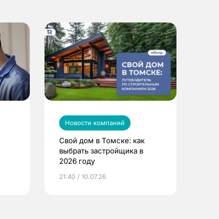
Новости компаний
Свой дом в Томске: как
выбрать застройщика в
2026 году
ье
21:40 / 10.07.26