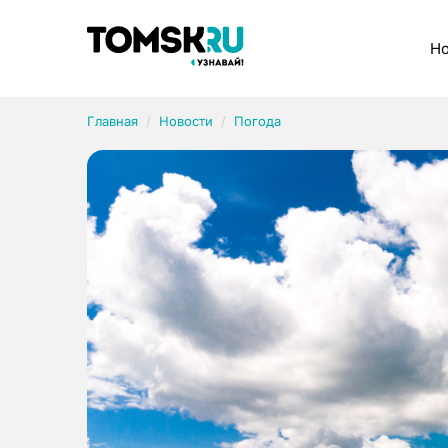
Рубрики
Но
Главная
Новости
Погода