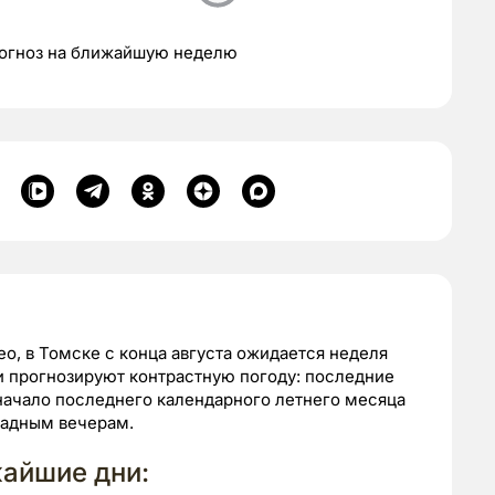
рогноз на ближайшую неделю
o, в Томске с конца августа ожидается неделя
и прогнозируют контрастную погоду: последние
 начало последнего календарного летнего месяца
ладным вечерам.
жайшие дни: