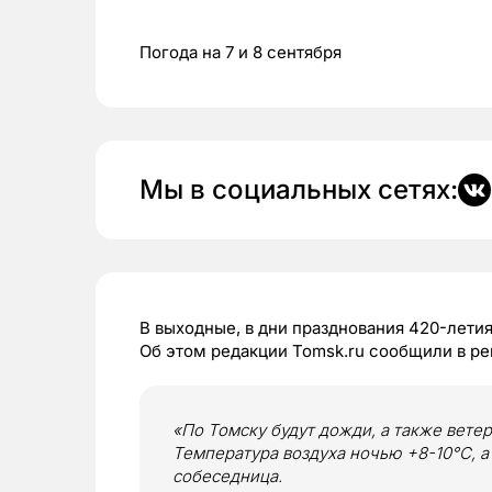
Погода на 7 и 8 сентября
Мы в социальных сетях:
В выходные, в дни празднования 420-лети
Об этом редакции Tomsk.ru сообщили в р
«По Томску будут дожди, а также ветер
Температура воздуха ночью +8-10
°C
, 
собеседница.