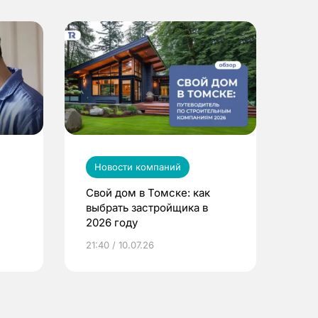
Новости компаний
Свой дом в Томске: как
выбрать застройщика в
2026 году
ье
21:40 / 10.07.26