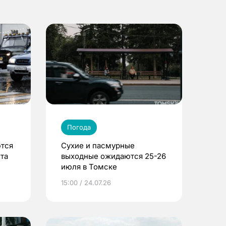
Погода
ются
Сухие и пасмурные
ста
выходные ожидаются 25-26
июля в Томске
15:00 / 24.07.26