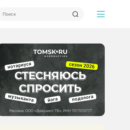
Другое