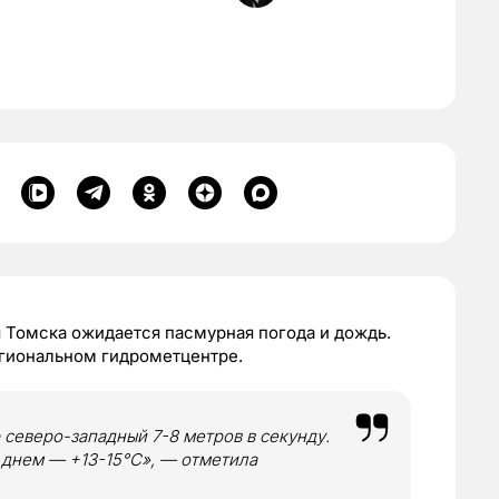
я Томска ожидается пасмурная погода и дождь.
егиональном гидрометцентре.
 северо-западный 7-8 метров в секунду.
а днем — +13-15
°C
», — отметила