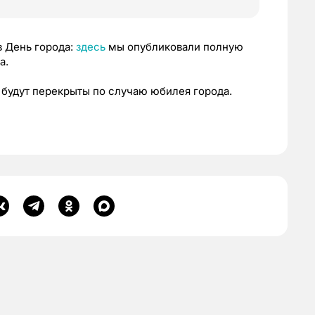
в День города:
здесь
мы опубликовали полную
а.
а будут перекрыты по случаю юбилея города.