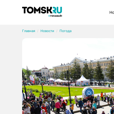
Рубрики
Но
Главная
Новости
Погода