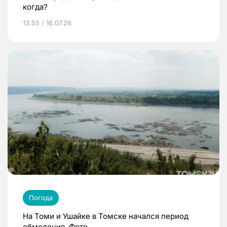
когда?
13:55 / 16.07.26
Погода
На Томи и Ушайке в Томске начался период
обмеления. Фото