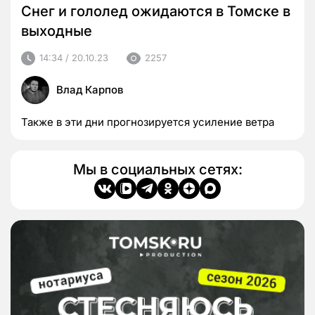
Снег и гололед ожидаются в Томске в
выходные
14:34 / 20.10.23
2257
Влад Карпов
Также в эти дни прогнозируется усиление ветра
Мы в социальных сетях: