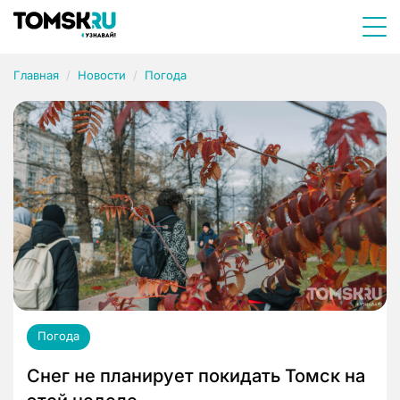
Главная
Новости
Погода
Погода
Снег не планирует покидать Томск на