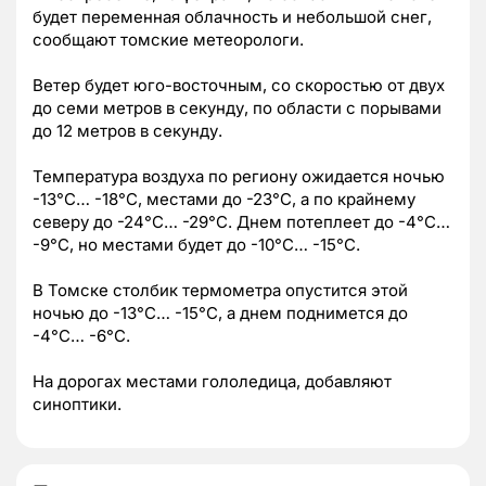
будет переменная облачность и небольшой снег,
сообщают томские метеорологи.
Ветер будет юго-восточным, со скоростью от двух
до семи метров в секунду, по области с порывами
до 12 метров в секунду.
Температура воздуха по региону ожидается ночью
-13°C… -18°C, местами до -23°C, а по крайнему
северу до -24°C… -29°C. Днем потеплеет до -4°C…
-9°C, но местами будет до -10°C… -15°C.
В Томске столбик термометра опустится этой
ночью до -13°C… -15°C, а днем поднимется до
-4°C… -6°C.
На дорогах местами гололедица, добавляют
синоптики.