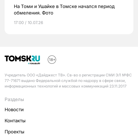
На Томи и Ушайке в Томске начался период
обмеления. Фото
17:00 / 10.07.26
Учредитель ООО «Дайджест ТВ». Св-во о регистрации СМИ ЭЛ №ФС
77-71671 выдано Федеральной службой по надзору в сфере связи,
информационных технологий и массовых коммуникаций 23.11.2017
Разделы
Новости
Контакты
Проекты