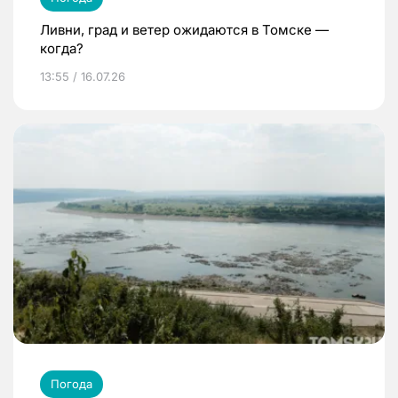
Ливни, град и ветер ожидаются в Томске —
когда?
13:55 / 16.07.26
Погода