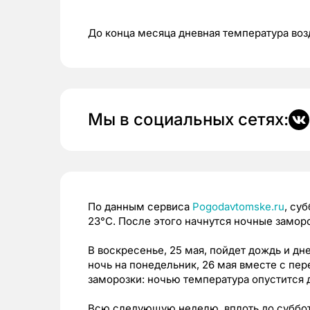
До конца месяца дневная температура воз
Мы в социальных сетях:
По данным сервиса
Pogodavtomske.ru
, су
23°C. После этого начнутся ночные заморо
В воскресенье, 25 мая, пойдет дождь и дн
ночь на понедельник, 26 мая вместе с пе
заморозки: ночью температура опустится д
Всю следующую неделю, вплоть до субботы