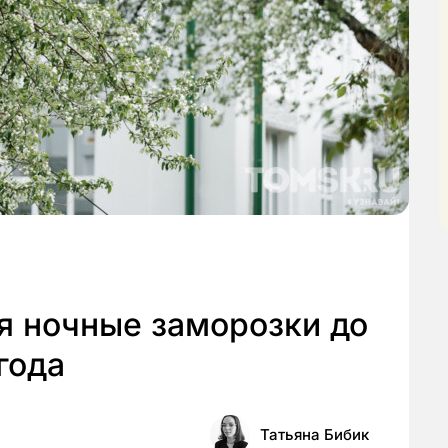
я ночные заморозки до
года
Татьяна Бибик