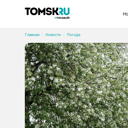
Рубрики
Но
Главная
Новости
Погода