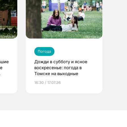
Погода
ьшие
Дожди в субботу и ясное
це
воскресенье: погода в
Томске на выходные
16:30 / 17.07.26