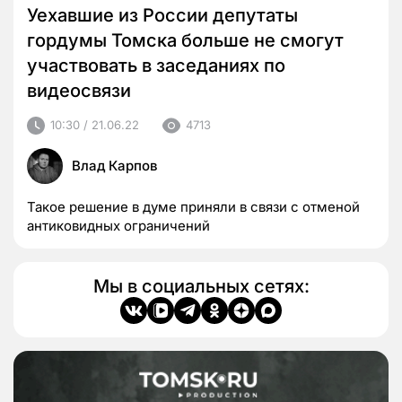
Уехавшие из России депутаты
гордумы Томска больше не смогут
участвовать в заседаниях по
видеосвязи
10:30 / 21.06.22
4713
Влад Карпов
Такое решение в думе приняли в связи с отменой
антиковидных ограничений
Мы в социальных сетях: