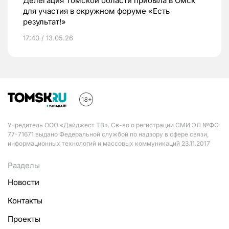
Делегация Томской области прибыла в Омск
для участия в окружном форуме «Есть
результат!»
17:40 / 13.05.26
Учредитель ООО «Дайджест ТВ». Св-во о регистрации СМИ ЭЛ №ФС
77-71671 выдано Федеральной службой по надзору в сфере связи,
информационных технологий и массовых коммуникаций 23.11.2017
Разделы
Новости
Контакты
Проекты