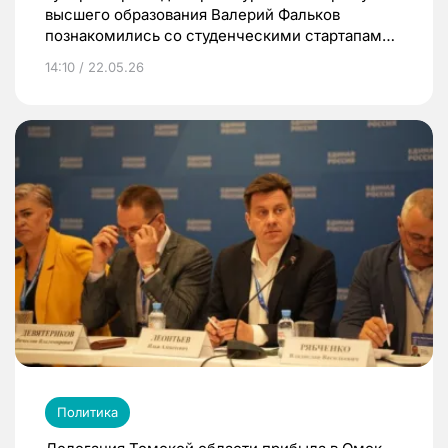
высшего образования Валерий Фальков
познакомились со студенческими стартапами
на форуме «Юновус»
14:10 / 22.05.26
Политика