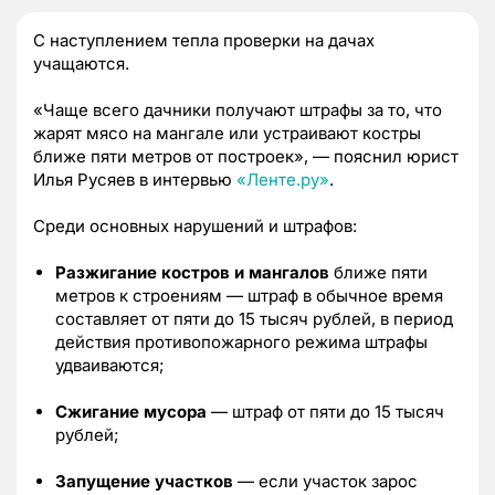
С наступлением тепла проверки на дачах
учащаются.
«Чаще всего дачники получают штрафы за то, что
жарят мясо на мангале или устраивают костры
ближе пяти метров от построек», — пояснил юрист
Илья Русяев в интервью
«Ленте.ру»
.
Среди основных нарушений и штрафов:
Разжигание костров и мангалов
ближе пяти
метров к строениям — штраф в обычное время
составляет от пяти до 15 тысяч рублей, в период
действия противопожарного режима штрафы
удваиваются;
Сжигание мусора
— штраф от пяти до 15 тысяч
рублей;
Запущение участков
— если участок зарос