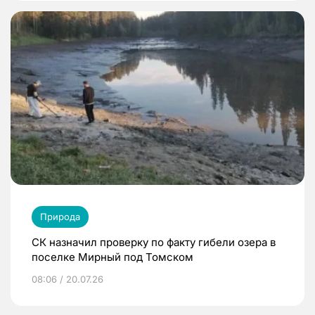
Природа
СК назначил проверку по факту гибели озера в
поселке Мирный под Томском
08:06 / 20.07.26