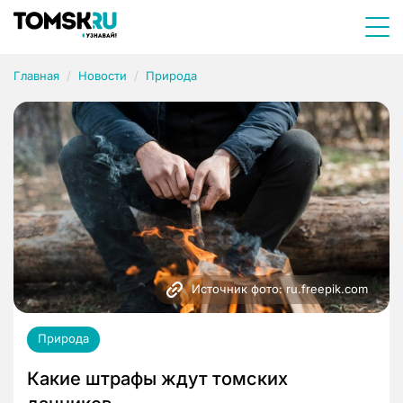
Главная
Новости
Природа
Источник фото: ru.freepik.com
Природа
Какие штрафы ждут томских