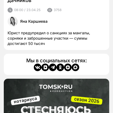
дачников
08:00 / 23.04.25
3758
Яна Каршиева
Юрист предупредил о санкциях за мангалы,
сорняки и заброшенные участки — суммы
достигают 50 тысяч
Мы в социальных сетях: