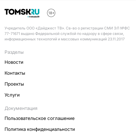
Учредитель ООО «Дайджест ТВ». Св-во о регистрации СМИ ЭЛ №ФС
77-71671 выдано Федеральной службой по надзору в сфере связи,
информационных технологий и массовых коммуникаций 23.11.2017
Разделы
Новости
Контакты
Проекты
Услуги
Документация
Пользовательское соглашение
Политика конфиденциальности