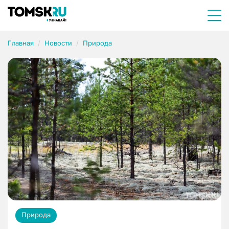
Главная
Новости
Природа
Природа