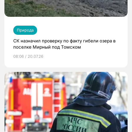
Природа
СК назначил проверку по факту гибели озера в
поселке Мирный под Томском
08:06 / 20.07.26