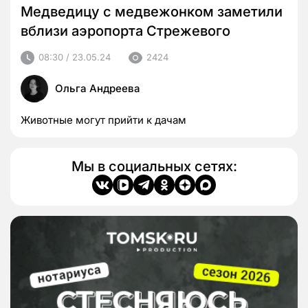
Медведицу с медвежонком заметили
вблизи аэропорта Стрежевого
08:30 / 23.05.24
2424
Ольга Андреева
Животные могут прийти к дачам
Мы в социальных сетях: