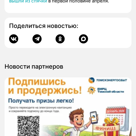
вышли из спячки
в первой половине апреля.
Поделиться новостью:
Новости партнеров