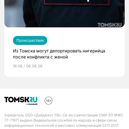
Происшествия
Из Томска могут депортировать нигерийца
после конфликта с женой
16:06 / 06.08.26
Учредитель ООО «Дайджест ТВ». Св-во о регистрации СМИ ЭЛ №ФС
77-71671 выдано Федеральной службой по надзору в сфере связи,
информационных технологий и массовых коммуникаций 23.11.2017