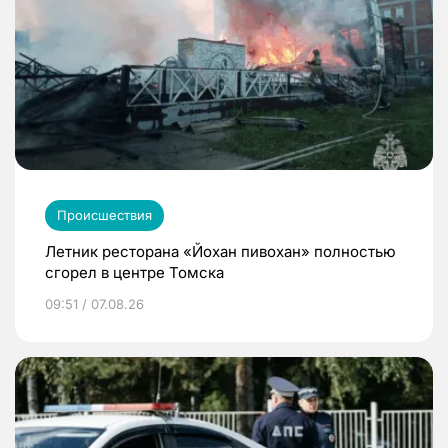
Происшествия
Летник ресторана «Йохан пивохан» полностью
сгорел в центре Томска
09:51 / 07.08.26