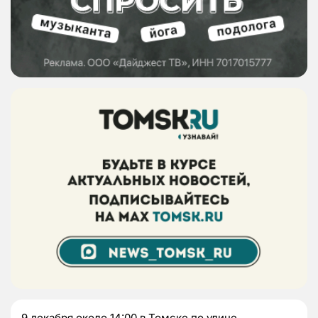
9 декабря около 14:00 в Томске по улице