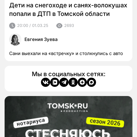
Дети на снегоходе и санях-волокушах
попали в ДТП в Томской области
20:00 / 01.03.25
2693
Евгения Зуева
Сани выехали на «встречку» и столкнулись с авто
Мы в социальных сетях: