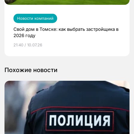
Новости компаний
Свой дом в Томске: как выбрать застройщика в
2026 году
21:40 / 10.07.26
Похожие новости