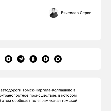
Вячеслав Серов
е автодороги Томск-Каргала-Колпашево в
-транспортное происшествие, в котором
б этом сообщает телеграм-канал томской