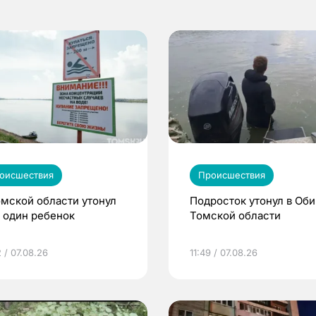
оисшествия
Происшествия
омской области утонул
Подросток утонул в Оби
 один ребенок
Томской области
 / 07.08.26
11:49 / 07.08.26