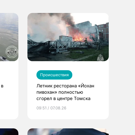
Происшествия
 в
Летник ресторана «Йохан
пивохан» полностью
сгорел в центре Томска
09:51 / 07.08.26