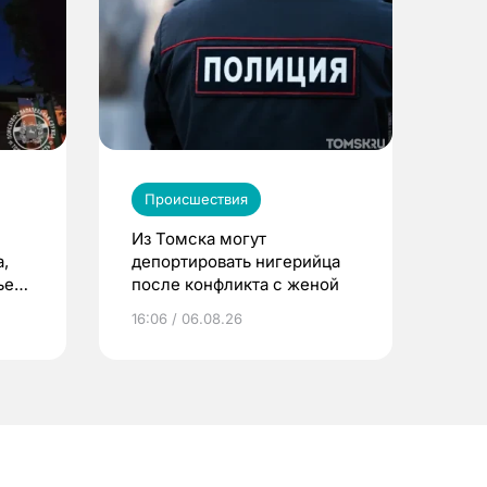
Происшествия
Из Томска могут
,
депортировать нигерийца
ьего
после конфликта с женой
16:06 / 06.08.26