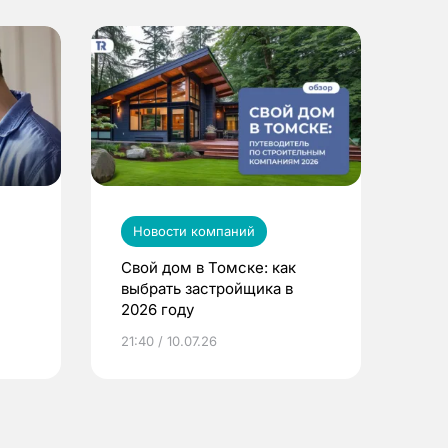
Новости компаний
Свой дом в Томске: как
выбрать застройщика в
2026 году
ье
21:40 / 10.07.26