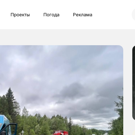
Проекты
Погода
Реклама