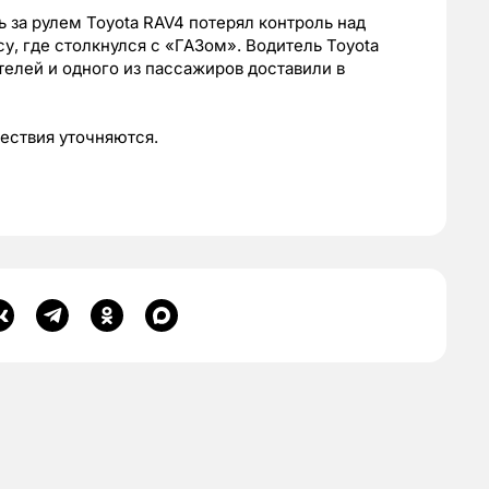
 за рулем Toyota RAV4 потерял контроль над
у, где столкнулся с «ГАЗом». Водитель Toyota
телей и одного из пассажиров доставили в
ествия уточняются.