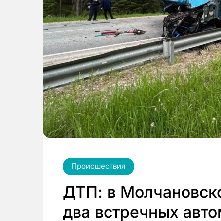
Происшествия
ДТП: в Молчановск
два встречных авт