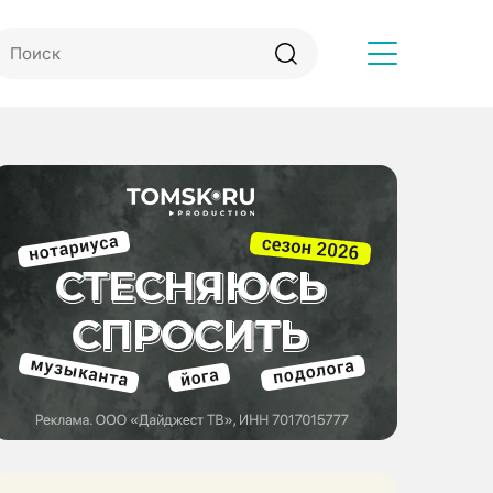
Другое