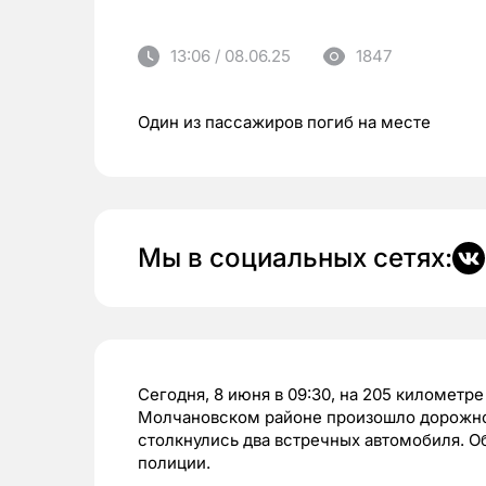
13:06 / 08.06.25
1847
Один из пассажиров погиб на месте
Мы в социальных сетях:
Сегодня, 8 июня в 09:30, на 205 километр
Молчановском районе произошло дорожно
столкнулись два встречных автомобиля. О
полиции.