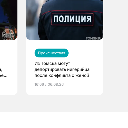
Происшествия
Из Томска могут
,
депортировать нигерийца
ьего
после конфликта с женой
16:06 / 06.08.26