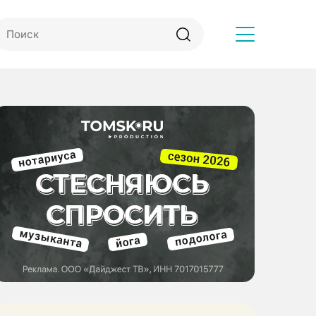
Другое