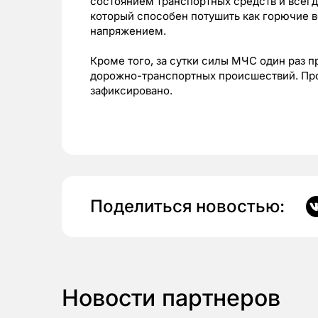
состоянием транспортных средств и всег
который способен потушить как горючие в
напряжением.
Кроме того, за сутки силы МЧС один раз 
дорожно-транспортных происшествий. Про
зафиксировано.
Поделиться новостью:
Новости партнеров