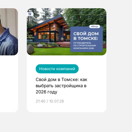
Новости компаний
Свой дом в Томске: как
выбрать застройщика в
2026 году
ье
21:40 / 10.07.26