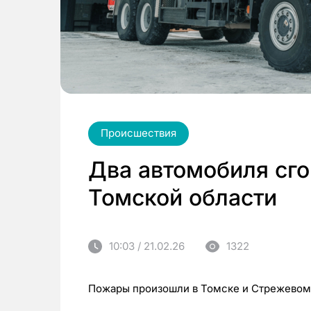
Происшествия
Два автомобиля сго
Томской области
10:03 / 21.02.26
1322
Пожары произошли в Томске и Стрежевом,