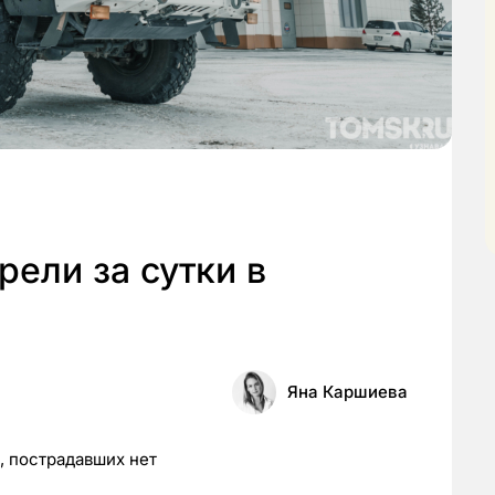
рели за сутки в
Яна Каршиева
 пострадавших нет