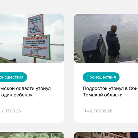
оисшествия
Происшествия
омской области утонул
Подросток утонул в Оби
 один ребенок
Томской области
 / 07.08.26
11:49 / 07.08.26