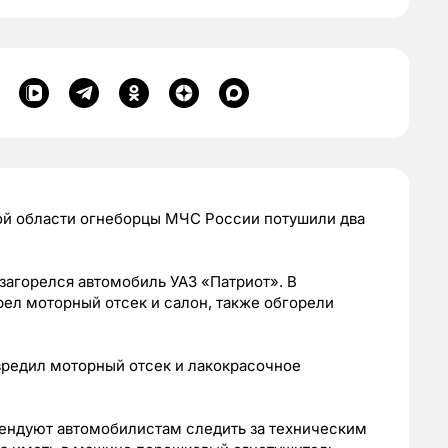
ой области огнеборцы МЧС России потушили два
загорелся автомобиль УАЗ «Патриот». В
ел моторный отсек и салон, также обгорели
вредил моторный отсек и лакокрасочное
ендуют автомобилистам следить за техническим