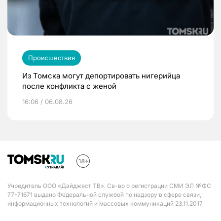
Происшествия
Из Томска могут депортировать нигерийца
после конфликта с женой
16:06 / 06.08.26
Учредитель ООО «Дайджест ТВ». Св-во о регистрации СМИ ЭЛ №ФС
77-71671 выдано Федеральной службой по надзору в сфере связи,
информационных технологий и массовых коммуникаций 23.11.2017