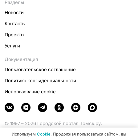
Разделы
Новости
Контакты
Проекты
Услуги
Документация
Пользовательское соглашение
Политика конфиденциальности
Использование cookie
© 1997 – 2026 Городской портал Томск.ру.
Функционирует при финансовой поддержке
Используем
Cookie
. Продолжая пользоваться сайтом, вы
Министерства цифрового развития, связи и массовых