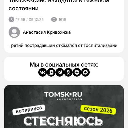
Томск-Асино находятся в тяжелом
состоянии
17:56 / 05.12.25
1619
Анастасия Кривохижа
Третий пострадавший отказался от госпитализации
Мы в социальных сетях: