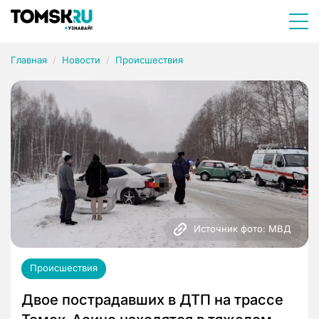
Главная
Новости
Происшествия
Источник фото: МВД
Происшествия
Двое пострадавших в ДТП на трассе