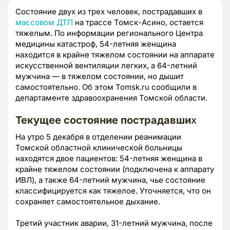
Состояние двух из трех человек, пострадавших в
массовом ДТП
на трассе Томск-Асино, остается
тяжелым. По информации регионального Центра
медицины катастроф, 54-летняя женщина
находится в крайне тяжелом состоянии на аппарате
искусственной вентиляции легких, а 64-летний
мужчина — в тяжелом состоянии, но дышит
самостоятельно. Об этом Tomsk.ru сообщили в
департаменте здравоохранения Томской области.
Текущее состояние пострадавши
х
На утро 5 декабря в отделении реанимации
Томской областной клинической больницы
находятся двое пациентов: 54-летняя женщина в
крайне тяжелом состоянии (подключена к аппарату
ИВЛ), а также 64-летний мужчина, чье состояние
классифицируется как тяжелое. Уточняется, что он
сохраняет самостоятельное дыхание.
Третий участник аварии, 31-летний мужчина, после