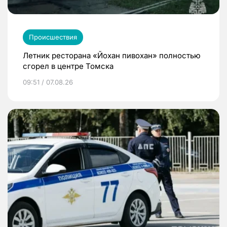
Происшествия
Летник ресторана «Йохан пивохан» полностью
сгорел в центре Томска
09:51 / 07.08.26