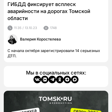
ГИБДД фиксирует всплеск
аварийности на дорогах Томской
области
11:35 / 13.10.23
1748
Валерия Коростелева
С начала октября зарегистрировали 14 серьезных
ДТП.
Мы в социальных сетях: