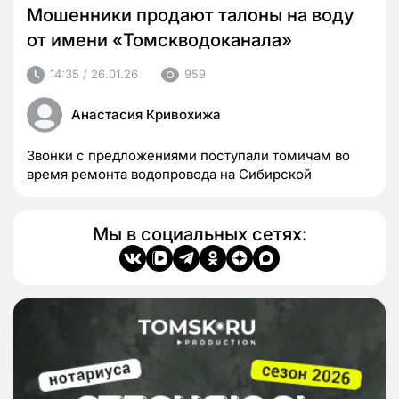
Мошенники продают талоны на воду
от имени «Томскводоканала»
14:35 / 26.01.26
959
Анастасия Кривохижа
Звонки с предложениями поступали томичам во
время ремонта водопровода на Сибирской
Мы в социальных сетях: