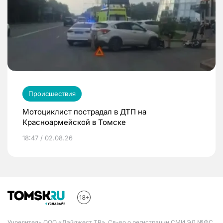
Происшествия
Мотоциклист пострадал в ДТП на
Красноармейской в Томске
18:47 / 02.08.26
Учредитель ООО «Дайджест ТВ». Св-во о регистрации СМИ ЭЛ №ФС