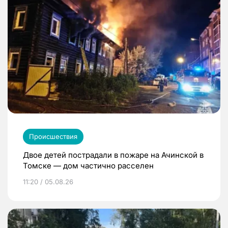
Происшествия
Двое детей пострадали в пожаре на Ачинской в
Томске — дом частично расселен
11:20 / 05.08.26