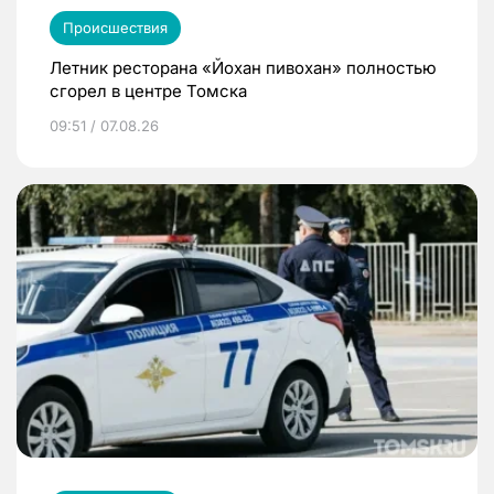
Происшествия
Летник ресторана «Йохан пивохан» полностью
сгорел в центре Томска
09:51 / 07.08.26