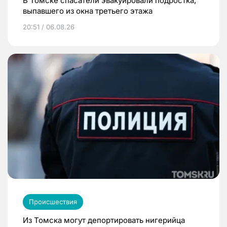
В Томске спасатели эвакуировали подростка,
выпавшего из окна третьего этажа
20:51 / 06.08.26
Происшествия
Из Томска могут депортировать нигерийца