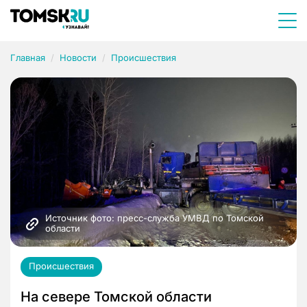
Главная
Новости
Происшествия
Источник фото: пресс-служба УМВД по Томской 
области
Происшествия
На севере Томской области