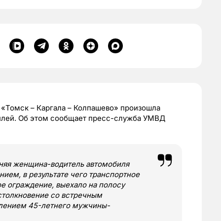
ы «Томск – Каргала – Колпашево» произошла
билей. Об этом сообщает пресс-служба УМВД
няя женщина-водитель автомобиля
нием, в результате чего транспортное
е ограждение, выехало на полосу
столкновение со встречным
влением 45-летнего мужчины-