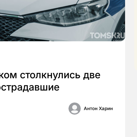
ком столкнулись две
острадавшие
Антон Харин