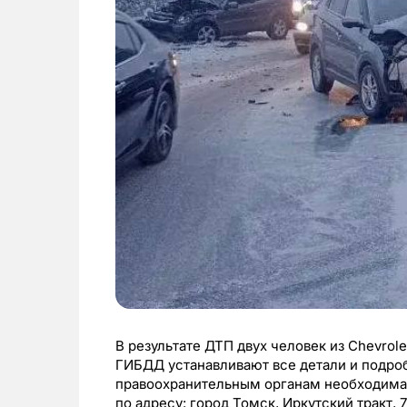
В результате ДТП двух человек из Chevrol
ГИБДД устанавливают все детали и подро
правоохранительным органам необходима 
по адресу: город Томск, Иркутский тракт, 79