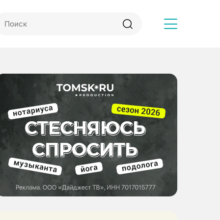
Другое