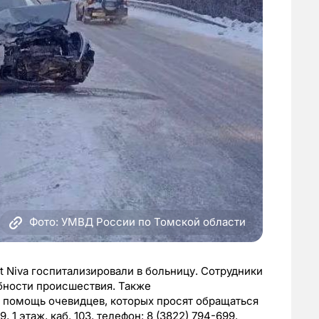
Фото: УМВД России по Томской области
et Niva госпитализировали в больницу. Сотрудники
бности происшествия. Также
помощь очевидцев, которых просят обращаться
, 1 этаж, каб. 103, телефон: 8 (3822) 794-699.