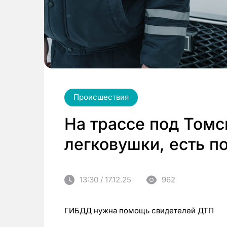
Происшествия
На трассе под Томс
легковушки, есть п
13:30 / 17.12.25
962
ГИБДД нужна помощь свидетелей ДТП