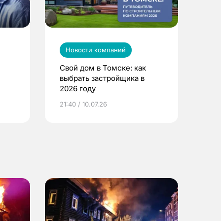
Новости компаний
Свой дом в Томске: как
выбрать застройщика в
2026 году
ье
21:40 / 10.07.26