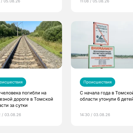
 / 05.08.26
11:08 / 05.08.26
оисшествия
Происшествия
 человека погибли на
С начала года в Томско
езной дороге в Томской
области утонули 6 дете
сти за сутки
2 / 03.08.26
14:30 / 03.08.26