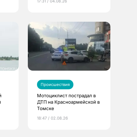
17:31 / 04.08.26
Происшествия
й
Мотоциклист пострадал в
й
ДТП на Красноармейской в
Томске
18:47 / 02.08.26