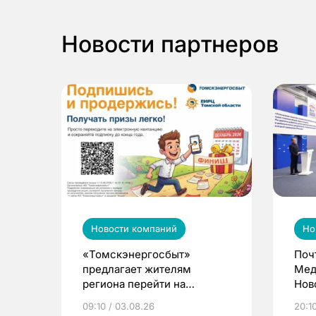
Новости партнеров
Новости компаний
Но
«Томскэнергосбыт»
Поч
предлагает жителям
Мед
региона перейти на
Нов
электронные квитанции и
про
09:10 / 03.08.26
20:10
выиграть призы