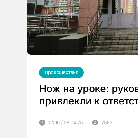
Происшествия
Нож на уроке: руко
привлекли к ответс
12:00 / 28.04.25
2597