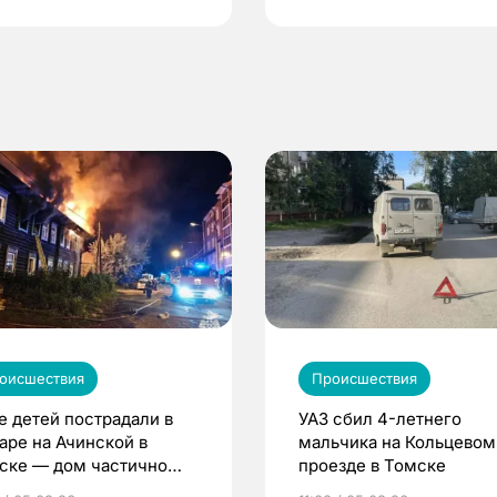
оисшествия
Происшествия
е детей пострадали в
УАЗ сбил 4-летнего
аре на Ачинской в
мальчика на Кольцевом
ске — дом частично
проезде в Томске
селен