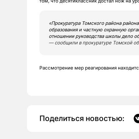
том, что десятиклассник достал нож на ур
«
Прокуратура Томского района района
образования и частную охранную орган
отношении руководства школы дело о
— сообщили в прокуратуре Томской об
Рассмотрение мер реагирования находится
Поделиться новостью: