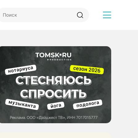
Другое