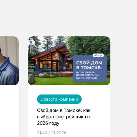
Новости компаний
Свой дом в Томске: как
выбрать застройщика в
2026 году
ье
21:40 / 10.07.26