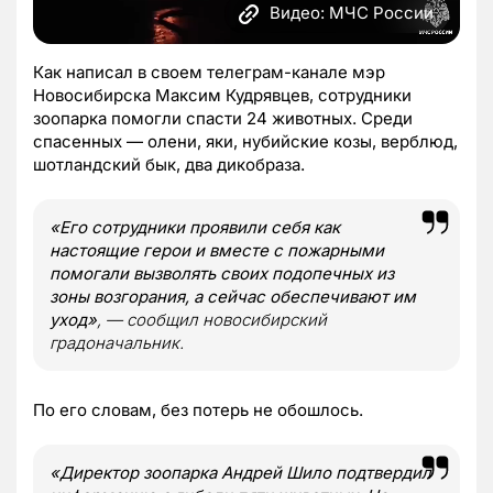
Видео: МЧС России
Как написал в своем телеграм-канале мэр
Новосибирска Максим Кудрявцев, сотрудники
зоопарка помогли спасти 24 животных. Среди
спасенных — олени, яки, нубийские козы, верблюд,
шотландский бык, два дикобраза.
«Его сотрудники проявили себя как
настоящие герои и вместе с пожарными
помогали вызволять своих подопечных из
зоны возгорания, а сейчас обеспечивают им
уход»
, — сообщил новосибирский
градоначальник.
По его словам, без потерь не обошлось.
«Директор зоопарка Андрей Шило подтвердил