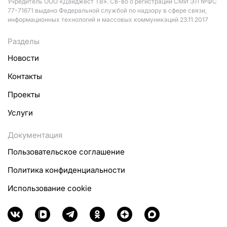
Учредитель ООО «Дайджест ТВ». Св-во о регистрации СМИ ЭЛ №ФС
77-71671 выдано Федеральной службой по надзору в сфере связи,
информационных технологий и массовых коммуникаций 23.11.2017
Разделы
Новости
Контакты
Проекты
Услуги
Документация
Пользовательское соглашение
Политика конфиденциальности
Использование cookie