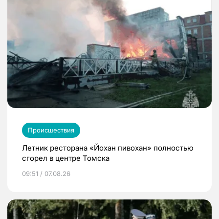
Происшествия
Летник ресторана «Йохан пивохан» полностью
сгорел в центре Томска
09:51 / 07.08.26