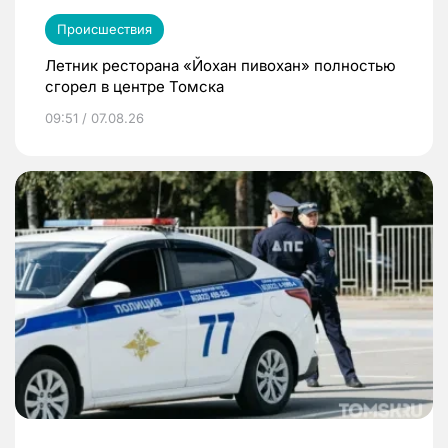
Происшествия
Летник ресторана «Йохан пивохан» полностью
сгорел в центре Томска
09:51 / 07.08.26