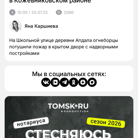
в Кожевниковском районе
10:00 / 20.07.25
2086
Яна Каршиева
На Школьной улице деревни Апдала огнеборцы
потушили пожар в крытом дворе с надворными
постройками
Мы в социальных сетях: